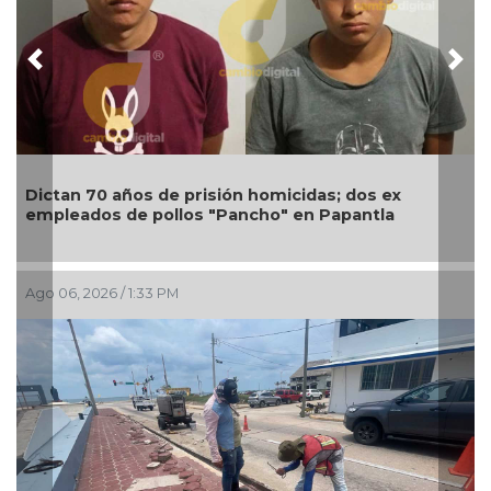
Previous
Nex
Transformación con justicia social, mil 800
personas de 7 municipios reciben Apoyo a la
Palabra: Nahle
Ago 06, 2026 / 11:39 AM