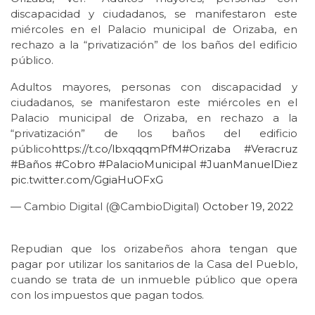
discapacidad y ciudadanos, se manifestaron este
miércoles en el Palacio municipal de Orizaba, en
rechazo a la “privatización” de los baños del edificio
público.
Adultos mayores, personas con discapacidad y
ciudadanos, se manifestaron este miércoles en el
Palacio municipal de Orizaba, en rechazo a la
“privatización” de los baños del edificio
público
https://t.co/lbxqqqmPfM
#Orizaba
#Veracruz
#Baños
#Cobro
#PalacioMunicipal
#JuanManuelDiez
pic.twitter.com/GgiaHuOFxG
— Cambio Digital (@CambioDigital)
October 19, 2022
Repudian que los orizabeños ahora tengan que
pagar por utilizar los sanitarios de la Casa del Pueblo,
cuando se trata de un inmueble público que opera
con los impuestos que pagan todos.