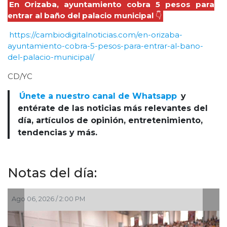
En Orizaba, ayuntamiento cobra 5 pesos para
entrar al baño del palacio municipal
👇
https://cambiodigitalnoticias.com/en-orizaba-
ayuntamiento-cobra-5-pesos-para-entrar-al-bano-
del-palacio-municipal/
CD/YC
Únete a nuestro canal de Whatsapp
y
entérate de las noticias más relevantes del
día, artículos de opinión, entretenimiento,
tendencias y más.
Notas del día:
Ago 06, 2026 / 1:26 PM