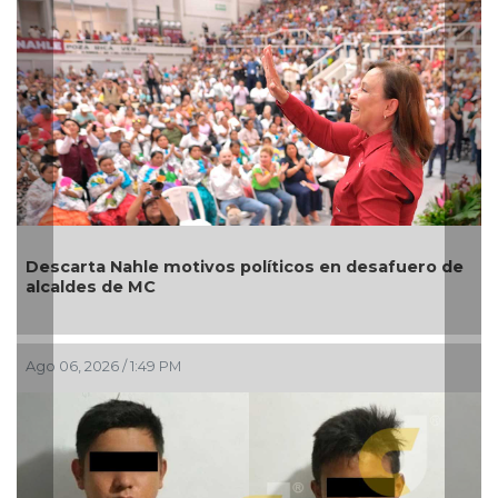
e
Artistas veracruzanos preparan “Dromomanía” en
el Teatro Fernando Gutiérrez Barrios
Ago 06, 2026 / 12:43 PM