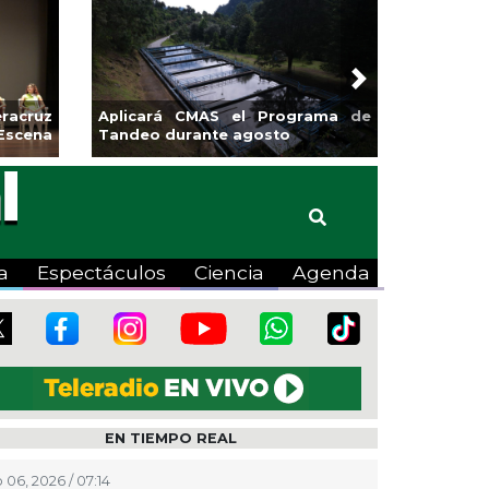
Next
racruz
Aplicará CMAS el Programa de
Escena
Tandeo durante agosto
a
Espectáculos
Ciencia
Agenda
EN TIEMPO REAL
 06, 2026 / 07:14