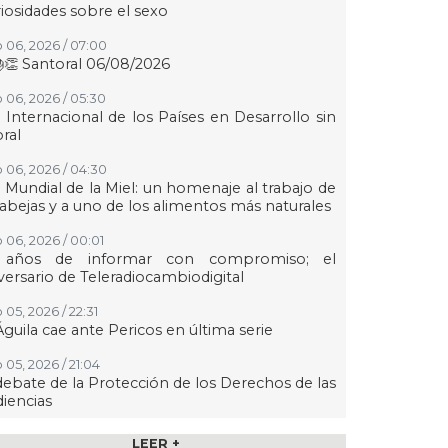
iosidades sobre el sexo
 06, 2026 / 07:00
👏 Santoral 06/08/2026
 06, 2026 / 05:30
 Internacional de los Países en Desarrollo sin
oral
 06, 2026 / 04:30
 Mundial de la Miel: un homenaje al trabajo de
 abejas y a uno de los alimentos más naturales
 06, 2026 / 00:01
 años de informar con compromiso; el
versario de Teleradiocambiodigital
 05, 2026 / 22:31
Águila cae ante Pericos en última serie
 05, 2026 / 21:04
debate de la Protección de los Derechos de las
iencias
 05, 2026 / 21:00
LEER +