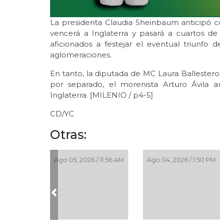
La presidenta Claudia Sheinbaum anticipó 
vencerá a Inglaterra y pasará a cuartos de 
aficionados a festejar el eventual triunfo
aglomeraciones.
En tanto, la diputada de MC Laura Ballestero
por separado, el morenista Arturo Ávila 
Inglaterra. [MILENIO / p4-5]
CD/YC
Otras:
Ago 05, 2026 / 11:56 AM
Ago 04, 2026 / 1:50 PM
Previous