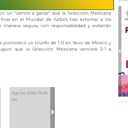
Ap
Pro
con un “vamos a ganar” que la Selección Mexicana
Ago
final en el Mundial de futbol, tras exhortar a los
DI
 de manera segura, con responsabilidad y evitando
adu
Ago
Qui
s pronosticó un triunfo de 1-0 en favor de México y
auguró que la Selección Mexicana vencerá 2-1 a
Ago
Pre
Enc
de 
Ago
Ent
cre
Ago 04, 2026 / 12:48
PM
Next