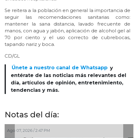
Se reitera a la población en general la importancia de
seguir las recomendaciones sanitarias como:
mantener la sana distancia, lavado frecuente de
manos, con agua y jabón, aplicación de alcohol gel al
70 por ciento y el uso correcto de cubrebocas,
tapando nariz y boca.
CD/GL
Únete a nuestro canal de Whatsapp
y
entérate de las noticias más relevantes del
día, artículos de opinión, entretenimiento,
tendencias y más.
Notas del día:
 07, 2026 / 2:47 PM
Ago 07,