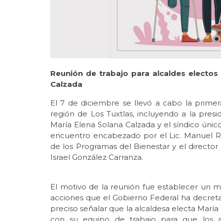
Reunión de trabajo para alcaldes electos 
Calzada
El 7 de diciembre se llevó a cabo la primer
región de Los Tuxtlas, incluyendo a la pres
María Elena Solana Calzada y el síndico únic
encuentro encabezado por el Lic. Manuel R
de los Programas del Bienestar y el director
Israel González Carranza.
El motivo de la reunión fue establecer un 
acciones que el Gobierno Federal ha decreta
preciso señalar que la alcaldesa electa María
con su equipo de trabajo para que los a