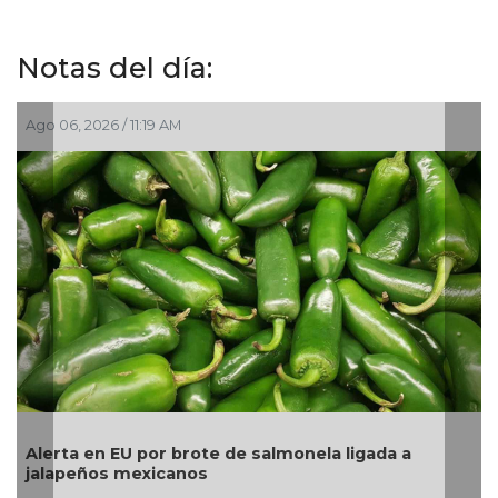
Notas del día:
Ago 06, 2026 / 11:19 AM
A
Alerta en EU por brote de salmonela ligada a
L
jalapeños mexicanos
p