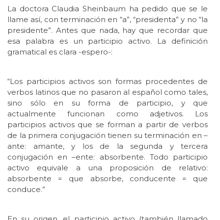
La doctora Claudia Sheinbaum ha pedido que se le
llame así, con terminación en “a”, “presidenta” y no “la
presidente”. Antes que nada, hay que recordar que
esa palabra es un participio activo. La definición
gramatical es clara -espero-:
“Los participios activos son formas procedentes de
verbos latinos que no pasaron al español como tales,
sino sólo en su forma de participio, y que
actualmente funcionan como adjetivos. Los
participios activos que se forman a partir de verbos
de la primera conjugación tienen su terminación en –
ante: amante, y los de la segunda y tercera
conjugación en –ente: absorbente. Todo participio
activo equivale a una proposición de relativo:
absorbente = que absorbe, conducente = que
conduce.”
En su origen, el participio activo (también llamado