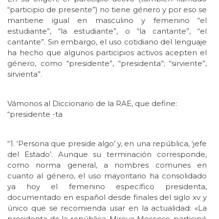
“participio de presente”) no tiene género y por eso se
mantiene igual en masculino y femenino “el
estudiante”, “la estudiante”, o “la cantante”, “el
cantante”. Sin embargo, el uso cotidiano del lenguaje
ha hecho que algunos participios activos acepten el
género, como “presidente”, “presidenta”; “sirviente”,
sirvienta”.
Vámonos al Diccionario de la RAE, que define:
“presidente -ta
“1. ‘Persona que preside algo’ y, en una república, ‘jefe
del Estado’. Aunque su terminación corresponde,
como norma general, a nombres comunes en
cuanto al género, el uso mayoritario ha consolidado
ya hoy el femenino específico presidenta,
documentado en español desde finales del siglo xv y
único que se recomienda usar en la actualidad: «La
presidenta de la república, Mireya Moscoso, participó