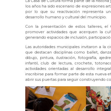
La Casa de Cultura forma parte de la historia 
los años ha sido escenario de expresiones art
por lo que su reactivación representa un
desarrollo humano y cultural del municipio.
Con la presentación de estos talleres, e
promover actividades que acerquen la cult
generando espacios de inclusión, participació
Las autoridades municipales invitaron a la c
que destacan disciplinas como ballet, danza f
dibujo, pintura, ilustración, fotografía, aj
infantil, club de lectura, crochete, totona
actividades orientadas al desarrollo inte
inscribirse para formar parte de esta nueva e
abrir sus puertas para seguir construyendo com