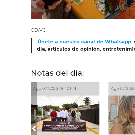
CD/VC
Únete a nuestro canal de Whatsapp
día, artículos de opinión, entretenim
Notas del día:
Ago 07, 2026 / 8:42 PM
Ago 07, 2026
Previous