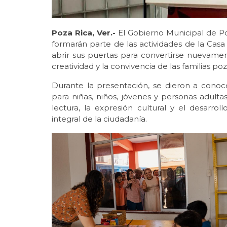
Poza Rica, Ver.-
El Gobierno Municipal de Po
formarán parte de las actividades de la Cas
abrir sus puertas para convertirse nuevame
creatividad y la convivencia de las familias po
Durante la presentación, se dieron a conoce
para niñas, niños, jóvenes y personas adulta
lectura, la expresión cultural y el desarro
integral de la ciudadanía.