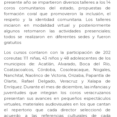
presente año se impartieron diversos talleres a los 14
coros comunitarios del estado, propuestas de
formación coral que promovieron la inclusión, el
respeto y la identidad comunitaria. Los talleres
iniciaron en modalidad virtual y posteriormente
algunos retomaron las actividades presenciales;
todos se realizaron en diferentes sedes y fueron
gratuitos
Los cursos contaron con la participación de 202
coreutas: 111 niñas, 43 niños y 48 adolescentes de los
municipios de: Acatlán, Alvarado, Boca del Río,
Coatzacoalcos, Córdoba, Cosoleacaque, Nogales,
Nanchital, Naolinco de Victoria, Orizaba, Papantla de
Olarte, Rafael Delgado, Veracruz y Xalapa de
Enríquez. Durante el mes de diciembre, las infancias y
juventudes que integran los coros veracruzanos
presentan sus avances en pequeños espectáculos
virtuales, materiales audiovisuales en los que cantan
el repertorio que cada director seleccionó de
acuerdo a las referencias culturales de cada