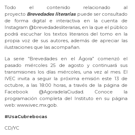
Todo el contenido relacionado al
proyecto
Brevedades literarias
puede ser consultado
de forma digital e interactiva en la cuenta de
Instagram @brevedadesliterarias, en la que el público
podrá escuchar los textos literarios del tomo en la
propia voz de sus autores, además de apreciar las
ilustraciones que las acompañan.
La serie “Brevedades en el Ágora” comenzó el
pasado miércoles 25 de agosto y continuará sus
transmisiones los días miércoles, una vez al mes. El
IVEC invita a seguir la próxima emisión este 13 de
octubre, a las 18:00 horas, a través de la página de
Facebook @AgoradelaCiudad. Conoce la
programación completa del Instituto en su página
web:
www.ivec.mx.gob
.
#UsaCubrebocas
CD/YC