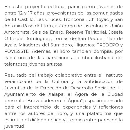
En este proyecto editorial participaron jóvenes de
entre 12 y 17 años, provenientes de las comunidades
de El Castillo, Las Cruces, Tronconal, Chiltoyac y San
Antonio Paso del Toro, así como de las colonias Unión
Antorchista, Seis de Enero, Reserva Territorial, Josefa
Ortiz de Domínguez, Lomas de San Roque, Plan de
Ayala, Miradores del Sumidero, Higueras, FREDEPO y
FOVISSSTE. Además, el libro también compila, por
cada una de las narraciones, la obra ilustrada de
talentosos jóvenes artistas.
Resultado del trabajo colaborativo entre el Instituto
Veracruzano de la Cultura y la Subdirección de
Juventud de la Dirección de Desarrollo Social del H.
Ayuntamiento de Xalapa, el Ágora de la Ciudad
presenta “Brevedades en el Ágora”, espacio pensado
para el intercambio de experiencias y reflexiones
entre los autores del libro, y una plataforma que
estimula el diálogo crítico y literario entre pares de la
juventud.