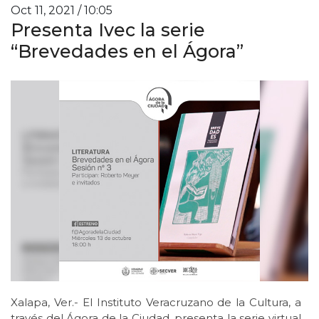
Oct 11, 2021 / 10:05
Presenta Ivec la serie
“Brevedades en el Ágora”
Xalapa, Ver.- El Instituto Veracruzano de la Cultura, a
través del Ágora de la Ciudad, presenta la serie virtual