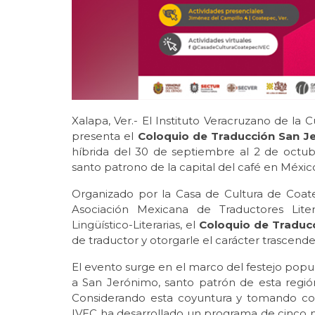
Xalapa, Ver.- El Instituto Veracruzano de la 
presenta el
Coloquio de Traducción San J
híbrida del 30 de septiembre al 2 de octub
santo patrono de la capital del café en Méxic
Organizado por la Casa de Cultura de Coate
Asociación Mexicana de Traductores Litera
Lingüístico-Literarias, el
Coloquio de Traduc
de traductor y otorgarle el carácter trascen
El evento surge en el marco del festejo popu
a San Jerónimo, santo patrón de esta región
Considerando esta coyuntura y tomando co
IVEC ha desarrollado un programa de cinco 