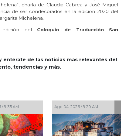
chelena”, charla de Claudia Cabrea y José Miguel
encia de ser condecorados en la edición 2020 del
argarita Michelena.
 edición del
Coloquio de Traducción San
y entérate de las noticias más relevantes del
iento, tendencias y más.
Ago 04, 2026 / 9:20 AM
Ago 03, 2026 / 10:54 