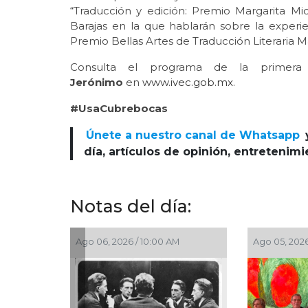
“Traducción y edición: Premio Margarita Mi
Barajas en la que hablarán sobre la experi
Premio Bellas Artes de Traducción Literaria M
Consulta el programa de la primera
Jerónimo
en
www.ivec.gob.mx
.
#UsaCubrebocas
Únete a nuestro canal de Whatsapp
día, artículos de opinión, entretenim
Notas del día:
Ago 06, 2026 / 10:00 AM
Ago 05, 2026 / 9:35 AM