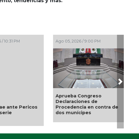
iento, tendencias y más.
 / 10:31 PM
Ago 05, 2026 / 9:00 PM
Next
Aprueba Congreso
Declaraciones de
cae ante Pericos
Procedencia en contra de
serie
dos munícipes