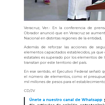
Veracruz, Ver.- En la conferencia de pre
Obrador anunció que en Veracruz se aumentar
Nacional en distintas regiones de la entidad,
Además de reforzar las acciones de segur
elementos capacitados establecidos, ya que 
estatales es superado por los elementos de l
transitan por este territorio del país.
En ese sentido, el Ejecutivo Federal señaló 
el número de elementos, como el presupuest
mil millones de pesos para el establecimiento
CD/JV
Únete a nuestro canal de Whatsapp