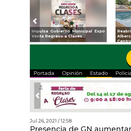
Previous
Impulsa Gobierno Municipal Expo
Reab
Venta Regreso a Clases
Albe
Centr
Portada
Opinión
Estado
Polici
Previous
Jul 26, 2021 / 12:58
Presencia de GN aumentará