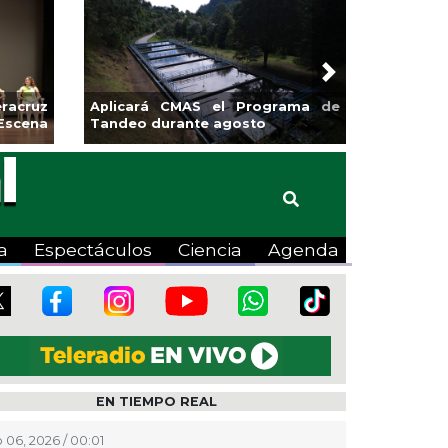
Next
racruz
Aplicará CMAS el Programa de
Escena
Tandeo durante agosto
a
Espectáculos
Ciencia
Agenda
EN TIEMPO REAL
 06, 2026 / 00:01