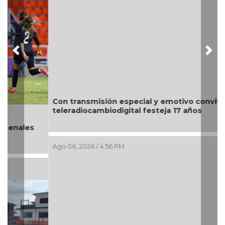
Previous
Nex
Con transmisión especial y emotivo convivio
teleradiocambiodigital festeja 17 años
Ago 06, 2026 / 4:56 PM