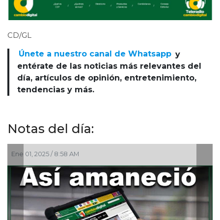
CD/GL
Únete a nuestro canal de Whatsapp
y
entérate de las noticias más relevantes del
día, artículos de opinión, entretenimiento,
tendencias y más.
Notas del día:
 8:58 AM
Oct 29, 2024 / 8:56