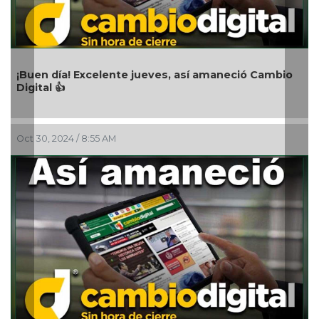
neció Cambio
¡Buen día! Excelente lunes, así amaneció
Digital 👍
Oct 26, 2024 / 8:30 AM