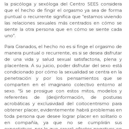
la psicóloga y sexóloga del Centro SEES considera
que el hecho de fingir el orgasmo ya sea de forma
puntual o recurrente significa que “estamos viviendo
las relaciones sexuales más centrados en cómo se
siente la otra persona que en cómo se siente cada
uno”.
Para Granados, el hecho no es si finge el orgasmo de
manera puntual o recurrente, es si se desea disfrutar
de una vida y salud sexual satisfactoria, plena y
placentera. A su juicio, poder disfrutar del sexo está
condicionado por cómo la sexualidad se centra en la
penetración y por los pensamientos que se
comparten en el imaginario colectivo entorno al
sexo. “Si se prosigue con estos mitos, modelos y
referentes de (des)información, de posturas
acrobáticas y exclusividad del coitocentrismo para
obtener placer, evidentemente habrá problemas en
toda persona que desee lograr placer en solitario o
en compañía, ya que no se cumplirán sus
expectativas, por lo que creará efectos negativos en