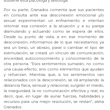
sostiene esta psicóloga y sexóloga.
Por su parte, Granados comenta que sus pacientes
en consulta ante esa desconexión emocional y/o
sexual experimentan un enfriamiento e intentan
retomar esa conexión a la situación y a su pareja
disimulando y actuando como se espera de ellos.
Desde su punto de vista, si en ese momento de
desconexión, informamos de lo que necesitamos; ya
sea un beso, un abrazo, parar o cambiar el tipo de
estimulación, se creará un vínculo de comunicación,
sinceridad, autoconocimiento y conocimiento de la
otra persona. “Esos sentimientos sumarán, no como
una causa-efecto, sino como elementos que ayudan
y refuerzan. Mientras que, si los sentimientos van
relacionados con la desconexión, se irá ampliando la
distancia física, sensual y relacional, surgirán el miedo,
la inseguridad, la no comunicación efectiva y real, es
decir, que, en lugar de aunar fuerzas, habilidades y
recursos para una mejor resolución, se restan”, aleta
Granados.