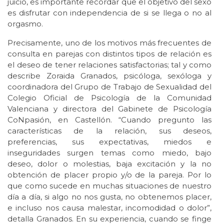
juicio, es importante recordar que el objetivo del sexo
es disfrutar con independencia de si se llega o no al
orgasmo.
Precisamente, uno de los motivos más frecuentes de
consulta en parejas con distintos tipos de relación es
el deseo de tener relaciones satisfactorias; tal y como
describe Zoraida Granados, psicóloga, sexóloga y
coordinadora del Grupo de Trabajo de Sexualidad del
Colegio Oficial de Psicología de la Comunidad
Valenciana y directora del Gabinete de Psicología
CoNpasión, en Castellón. “Cuando pregunto las
características de la relación, sus deseos,
preferencias, sus expectativas, miedos e
inseguridades surgen temas como miedo, bajo
deseo, dolor o molestias, baja excitación y la no
obtención de placer propio y/o de la pareja. Por lo
que como sucede en muchas situaciones de nuestro
día a día, si algo no nos gusta, no obtenemos placer,
e incluso nos causa malestar, incomodidad o dolor”,
detalla Granados. En su experiencia, cuando se finge