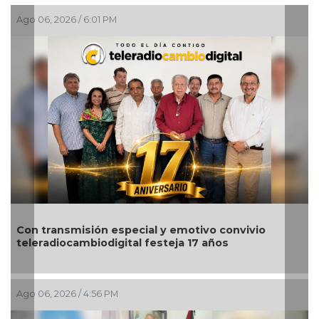
Ago 06, 2026 / 2:45 PM
Nahle encabeza en Poza Rica entrega de apoyos
para impulsar el emprendimiento y bienestar de la
región norte
Ago 06, 2026 / 2:08 PM