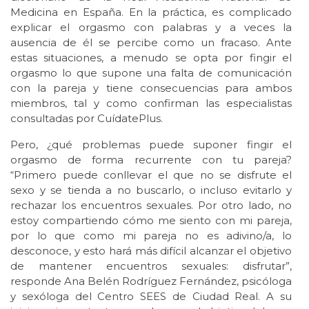
Medicina en España. En la práctica, es complicado
explicar el orgasmo con palabras y a veces la
ausencia de él se percibe como un fracaso. Ante
estas situaciones, a menudo se opta por fingir el
orgasmo lo que supone una falta de comunicación
con la pareja y tiene consecuencias para ambos
miembros, tal y como confirman las especialistas
consultadas por CuídatePlus.
Pero, ¿qué problemas puede suponer fingir el
orgasmo de forma recurrente con tu pareja?
“Primero puede conllevar el que no se disfrute el
sexo y se tienda a no buscarlo, o incluso evitarlo y
rechazar los encuentros sexuales. Por otro lado, no
estoy compartiendo cómo me siento con mi pareja,
por lo que como mi pareja no es adivino/a, lo
desconoce, y esto hará más difícil alcanzar el objetivo
de mantener encuentros sexuales: disfrutar”,
responde Ana Belén Rodríguez Fernández, psicóloga
y sexóloga del Centro SEES de Ciudad Real. A su