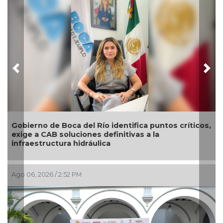
Previous
Nex
El diálogo directo define las prioridades de obras y
servicios en Xalapa a través del Día del Pueblo
Ago 06, 2026 / 2:00 PM