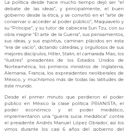
La política desde hace mucho tiempo dejó ser “el
debate de las ideas”, y principalmente, el buen
gobierno desde la ética, y se convirtió en el “arte de
conservar o acceder al poder público”, Maquiavelo y
su “Príncipe”, y su tutor de cabecera Sun Tzu, con su
obra insigne “El arte de la Guerra”, sus pensamientos,
sus ideas, y sus espíritus, caminan plácidos en esta
“era de vacío”, dictando cátedras, y orgullosos de sus
mejores discípulos, Hitler, Stalin, el camarada Mao, los
“ilustres” presidentes de los Estados Unidos de
Norteamérica, los primeros ministros de Inglaterra,
Alemania, Francia, los expresidentes neoliberales de
México, y muchísimos más de todas las latitudes de
éste mundo.
Desde el primer minuto que perdieron el poder
público en México la clase política PRIANISTA, el
poder económico y el poder mediático,
implementaron una “guerra sucia mediática” contra
el presidente Andrés Manuel López Obrador, así los
vimos durante los casi 6 años del gobierno del