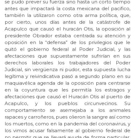
se pudo prever su fuerza sino hasta un corto tiempo
antes que impactará la costa mexicana del pacifico,
también la utilizaron como otra arma política, que,
por cierto, unos días antes de la catástrofe de
Acapulco que causó el huracán Otis, la oposición al
presidente Obrador estaba centrada su atención y
oposición en la “defensa” de los privilegios que le
quitó el gobierno federal al Poder Judicial, y las
afectaciones que supuestamente sufrirían en sus
derechos laborales los trabajadores del Poder
Judicial, sin vergüenza ni pudor, esta supuesta lucha
legítima y reivindicativa pasó a segundo plano en su
maquiavélica agenda de la oposición para centrarse
en la coyuntura que les permitía los estragos y
afectaciones que causó el Huracán Otis al puerto de
Acapulco, y los pueblos circunvecinos. Su
comportamiento se asemejaba a los animales
rapaces y carroñeros, pues olieron la sangre así como
los muertos, como en la pandemia del coronavirus, y
los vimos acusar falsamente al gobierno federal de
no permitir que se llevará ayuda de forma particular,