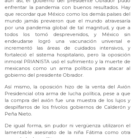
aun así, el gobierno del presidente Obrador pudo
enfrentar la pandemia con buenos resultados. Hay
que recordar que México como los demás países del
mundo jamás previeron que el mundo atravesaría
por una pandemia global de tal magnitud, y que a
todos los tomó desprevenidos, y México sin
endeudarse logró una vacunación universal e
incrementó las áreas de cuidados intensivos, y
fortaleció el sistema hospitalario, pero la oposición
inmoral PRIANISTA usó el sufrimiento y la muerte de
mexicanos como un arma política para atacar al
gobierno del presidente Obrador.
Así mismo, la oposición hizo de la venta del Avión
Presidencial otra arma de lucha política, pese a que
la compra del avión fue una muestra de los lujos y
despilfarros de los frívolos gobiernos de Calderón y
Peña Nieto.
De igual forma, sin pudor ni vergüenza utilizaron el
lamentable asesinato de la niña Fátima como otra