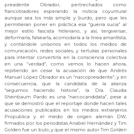
presidente Obrador, pertrechados como
francotiradores esperando la noticia coyuntural
aunque sea los más simple y burdo, pero que les
permitieran poner en práctica esa “guerra sucia” al
mejor estilo fascista hitleriano, y así, tergiversar,
deformarla, falsearla, acomodarla a la línea amarillista,
y contándole unísonos en todos los medios de
comunicación, redes sociales, y tertulias personales
para intentar convertirla en la consciencia colectiva
en una “verdad”, como vemos lo hacen ahora,
repitiendo sin cesar la acusación de que Andrés
Manuel López Obrador es un “narcopresidente”, y en
consecuencia, que la candidata de la alianza
“seguimos haciendo historia”, la Dra. Claudia
Sheinbaum Pardo es una “narcocandidata”, pese a
que se demostró que el reportaje donde hacen tales
acusaciones publicados en los medios extranjeros
Propublica y el medio de origen alemán DW,
firmados por los periodistas Anabel Hernández y Tim
Golden fue un bulo, y que el mismo autor Tim Golden