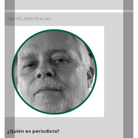
Ago 05, 2026 / 9:42 AM
¿Quién es periodista?