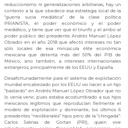
reduccionismo ni generalizaciones arbitrarias, hay un
contexto a la que obedece esa estrategia local de la
“guerra sucia mediática” de la clase política
PRIANISTA, el poder económico y el poder
mediático, y tiene que ver que el triunfo y el arribo al
poder público del presidente Andrés Manuel López
Obrador en el año 2018 que afectó intereses no tan
sólo locales de esa minúscula élite económica
mexicana que detenta más del 50% del PIB de
México, sino también, a intereses internacionales
extranjeros, principalmente de los EEUU y España.
Desafortunadamente para el sistema de explotación
mundial encabezado por los EEUU vio nacer a un hijo
“bastardo” en Andrés Manuel López Obrador que no
lo venía venir, pues estaba acostumbrado a sus hijos
mexicanos legítimos que reproducían fielmente el
modelo de explotación y dominante, los últimos 6
presidentes “neoliberales” hijos pero de la “chingada”:
Carlos Salinas de Gortari (PRI), quien vive