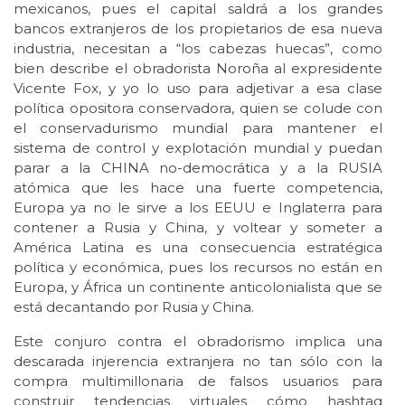
mexicanos, pues el capital saldrá a los grandes
bancos extranjeros de los propietarios de esa nueva
industria, necesitan a “los cabezas huecas”, como
bien describe el obradorista Noroña al expresidente
Vicente Fox, y yo lo uso para adjetivar a esa clase
política opositora conservadora, quien se colude con
el conservadurismo mundial para mantener el
sistema de control y explotación mundial y puedan
parar a la CHINA no-democrática y a la RUSIA
atómica que les hace una fuerte competencia,
Europa ya no le sirve a los EEUU e Inglaterra para
contener a Rusia y China, y voltear y someter a
América Latina es una consecuencia estratégica
política y económica, pues los recursos no están en
Europa, y África un continente anticolonialista que se
está decantando por Rusia y China.
Este conjuro contra el obradorismo implica una
descarada injerencia extranjera no tan sólo con la
compra multimillonaria de falsos usuarios para
construir tendencias virtuales cómo hashtag