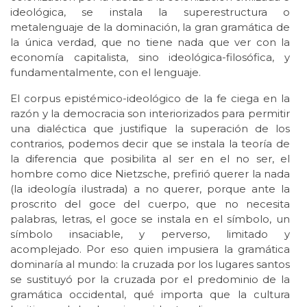
ideológica, se instala la superestructura o
metalenguaje de la dominación, la gran gramática de
la única verdad, que no tiene nada que ver con la
economía capitalista, sino ideológica-filosófica, y
fundamentalmente, con el lenguaje.
El corpus epistémico-ideológico de la fe ciega en la
razón y la democracia son interiorizados para permitir
una dialéctica que justifique la superación de los
contrarios, podemos decir que se instala la teoría de
la diferencia que posibilita al ser en el no ser, el
hombre como dice Nietzsche, prefirió querer la nada
(la ideología ilustrada) a no querer, porque ante la
proscrito del goce del cuerpo, que no necesita
palabras, letras, el goce se instala en el símbolo, un
símbolo insaciable, y perverso, limitado y
acomplejado. Por eso quien impusiera la gramática
dominaría al mundo: la cruzada por los lugares santos
se sustituyó por la cruzada por el predominio de la
gramática occidental, qué importa que la cultura