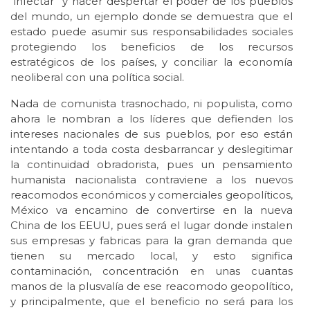
“infectar” y hacer despertar el poder de los pueblos
del mundo, un ejemplo donde se demuestra que el
estado puede asumir sus responsabilidades sociales
protegiendo los beneficios de los recursos
estratégicos de los países, y conciliar la economía
neoliberal con una política social.
Nada de comunista trasnochado, ni populista, como
ahora le nombran a los líderes que defienden los
intereses nacionales de sus pueblos, por eso están
intentando a toda costa desbarrancar y deslegitimar
la continuidad obradorista, pues un pensamiento
humanista nacionalista contraviene a los nuevos
reacomodos económicos y comerciales geopolíticos,
México va encamino de convertirse en la nueva
China de los EEUU, pues será el lugar donde instalen
sus empresas y fabricas para la gran demanda que
tienen su mercado local, y esto significa
contaminación, concentración en unas cuantas
manos de la plusvalía de ese reacomodo geopolítico,
y principalmente, que el beneficio no será para los