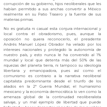
corrupción de su gobierno, hijos neoliberales que les
habían permitido a sus anchas convertir a México
realmente en su Patio Trasero y la fuente de sus
materias primas.
No es gratuita ni casual esta conjura internacional y
local contra el obradorismo, pues, aunque la
oposición no quiera reconocerlo, el presidente
Andrés Manuel López Obrador ha velado por los
intereses nacionales y protegido la autonomía de
nuestro país, y esto nunca le ha convenido al 1%
mundial y local que detenta más del 50% de las
riquezas del planeta tierra, ni tampoco su ideología
libertaria y emancipadora, pues así como el
comunismo es contrario a la narrativa neoliberal
capitalista predominante desde el triunfo de los
aliados en la 2ª Guerra Mundial, el humanismo
mexicano y la economía democrática lo ven como la
amenaza global de la continuidad neoliberalista
salvaje, y un mal ejemplo de libertad que puede