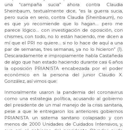
una “campaña sucia” ahora contra Claudia
Sheinbaum, textualmente dice, “es la guerra sucia,
pero sucia en serio, contra Claudia (Sheinbaum), no
es que yo recomiende que lo hagan… pero me
parece lógico… con investigación de oposición, con
chismes, con todo, no lo están haciendo, me dicen a
mí que el PRI no quiere… si no lo hace de aquí a una
par de semanas, tres semanas, ya no lo hicieron” (1).
Descaradamente e impropiamente habla Castañeda
de algo que han estado haciendo durante casi 6 años
la oposición PRIANISTA encabezada por el poder
económico en la persona del junior Claudio X.
González, así vimos que:
Inmoralmente usaron la pandemia del coronavirus
como una estrategia política, acusando al gobierno
del presidente de un mal manejo de la crisis sanitaria,
pese a que le entregaron los anteriores gobiernos
PRIANISTA un sistema sanitario colapsado y con
menos de 2000 Unidades de Cuidados Intensivos, y,