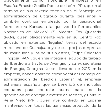
plácidamente como “honorable” empresario en
España; Ernesto Zedillo Ponce de León (PRI), quien al
termino de sus sexenio termino en el “consejo de
administración de Citigroup durante diez años, y
también continúa empleado por la trasnacional
ferrocarrilera Kansas, a la que vendió Ferrocarriles
Nacionales de México” (3), Vicente Fox Quesada
(PAN), quien plácidamente vive en su Centro Fox
ubicado en extensas “legales” tierras del estado
mexicano de Guanajuato y de sus prolijas empresas
de marihuana y las de sus hijastros, Felipe Calderón
Hinojosa (PAN), quien “se integra al equipo de trabajo
de Iberdrola a través de Avangrid, y su ex secretaria
de Energía, Georgina Kessel, lleva desde 2013 en la
empresa, donde aparece como vocal del consejo de
administración de Iberdrola España” (4), empresa
extranjera española que se benefició de múltiples
contratos para controlar buena parte de la
generación de energía eléctrica de México, y Enrique
Peña Nieto (PRI), quien vive confiado en España
mantenido con todas las ganancias producto de la