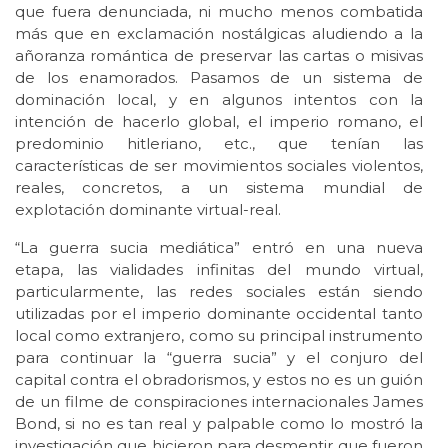
que fuera denunciada, ni mucho menos combatida
más que en exclamación nostálgicas aludiendo a la
añoranza romántica de preservar las cartas o misivas
de los enamorados. Pasamos de un sistema de
dominación local, y en algunos intentos con la
intención de hacerlo global, el imperio romano, el
predominio hitleriano, etc., que tenían las
características de ser movimientos sociales violentos,
reales, concretos, a un sistema mundial de
explotación dominante virtual-real.
“La guerra sucia mediática” entró en una nueva
etapa, las vialidades infinitas del mundo virtual,
particularmente, las redes sociales están siendo
utilizadas por el imperio dominante occidental tanto
local como extranjero, como su principal instrumento
para continuar la “guerra sucia” y el conjuro del
capital contra el obradorismos, y estos no es un guión
de un filme de conspiraciones internacionales James
Bond, si no es tan real y palpable como lo mostró la
investigación que hicieron para desmentir que fueron