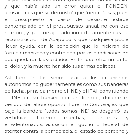
y que había sido un error quitar el FONDEN,
acusaciones que se demostró que fueron falsas, pues
el presupuesto a casos de desastre estaba
contemplado en el presupuesto anual, no con ese
nombre, y que fue aplicado inmediatamente para la
reconstrucción de Acapulco, y que cualquiera podía
llevar ayuda, con la condición que lo hicieran de
forma organizada y controlada por las condiciones en
que quedaron las vialidades. En fin, que el sufrimiento,
el dolor, y la muerte han sido sus armas políticas.
Así también los vimos usar a los organismos
autónomos no gubernamentales como sus banderas
de lucha, principalmente el INE y el IFAI, convirtiendo
el INE en su bunker por un tiempo, durante el
periodo del ahora opositor Lorenzo Córdova, así que
bajo la bandera “todos somos INE” se desgarró las
vestiduras, hicieron marchas, plantones, y
envalentonados, acusaron al gobierno federal de
atentar contra la democracia, el estado de derecho y