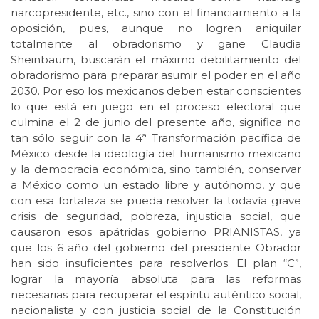
narcopresidente, etc., sino con el financiamiento a la
oposición, pues, aunque no logren aniquilar
totalmente al obradorismo y gane Claudia
Sheinbaum, buscarán el máximo debilitamiento del
obradorismo para preparar asumir el poder en el año
2030. Por eso los mexicanos deben estar conscientes
lo que está en juego en el proceso electoral que
culmina el 2 de junio del presente año, significa no
tan sólo seguir con la 4ª Transformación pacífica de
México desde la ideología del humanismo mexicano
y la democracia económica, sino también, conservar
a México como un estado libre y autónomo, y que
con esa fortaleza se pueda resolver la todavía grave
crisis de seguridad, pobreza, injusticia social, que
causaron esos apátridas gobierno PRIANISTAS, ya
que los 6 año del gobierno del presidente Obrador
han sido insuficientes para resolverlos. El plan “C”,
lograr la mayoría absoluta para las reformas
necesarias para recuperar el espíritu auténtico social,
nacionalista y con justicia social de la Constitución