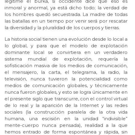
legitime el burka, si occidente dice que eso es
inmoral y anormal, ya está dicho todo; la verdad de
los hombres quedó secuestrada. La madre de todas
las batallas en un tiempo por venir será por rescatar
la diversidad y la pluralidad de los cuerpos y tierras.
La historia social tienen una evolución desde lo local a
lo global, y para que el modelo de explotación
dominante local se convirtiera en un verdadero
sistema mundial de explotación, requería la
sofisticación masiva de los medios de comunicación,
el mensajero, la carta, el telegrama, la radio, la
televisión, nunca tuvieron la potencialidad como
medios de comunicación globales, y técnicamente
nunca fueron globales, y esto se logra únicamente en
el presente siglo que transcurre, con el control virtual
de lo real y la aparición de la Internet y las redes
sociales (la construcción paralela de la otra vida
humana, una escisión en la unidad “indivisible”
mente-cuerpo nunca pensada), realidad a la que
hemos entrado de forma espontánea y rápida, sin