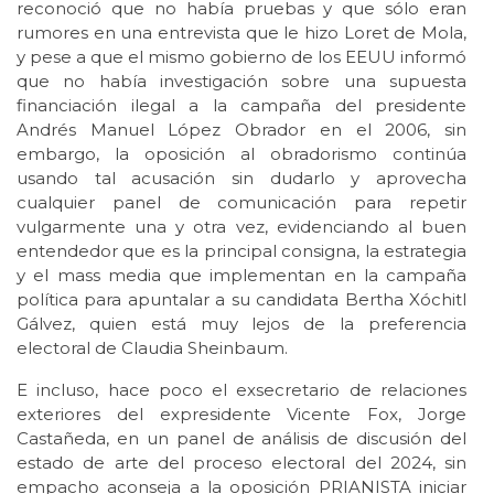
reconoció que no había pruebas y que sólo eran
rumores en una entrevista que le hizo Loret de Mola,
y pese a que el mismo gobierno de los EEUU informó
que no había investigación sobre una supuesta
financiación ilegal a la campaña del presidente
Andrés Manuel López Obrador en el 2006, sin
embargo, la oposición al obradorismo continúa
usando tal acusación sin dudarlo y aprovecha
cualquier panel de comunicación para repetir
vulgarmente una y otra vez, evidenciando al buen
entendedor que es la principal consigna, la estrategia
y el mass media que implementan en la campaña
política para apuntalar a su candidata Bertha Xóchitl
Gálvez, quien está muy lejos de la preferencia
electoral de Claudia Sheinbaum.
E incluso, hace poco el exsecretario de relaciones
exteriores del expresidente Vicente Fox, Jorge
Castañeda, en un panel de análisis de discusión del
estado de arte del proceso electoral del 2024, sin
empacho aconseja a la oposición PRIANISTA iniciar