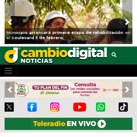
Previous
Nex
Municipio arrancará primera etapa de rehabilitación en
el boulevard 5 de febrero
Previous
Nex