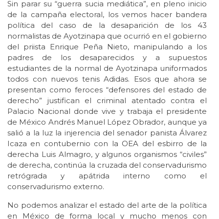
Sin parar su “guerra sucia mediática”, en pleno inicio
de la campaña electoral, los vemos hacer bandera
política del caso de la desaparición de los 43
normalistas de Ayotzinapa que ocurrió en el gobierno
del priista Enrique Peña Nieto, manipulando a los
padres de los desaparecidos y a supuestos
estudiantes de la normal de Ayotzinapa uniformados
todos con nuevos tenis Adidas. Esos que ahora se
presentan como feroces “defensores del estado de
derecho” justifican el criminal atentado contra el
Palacio Nacional donde vive y trabaja el presidente
de México Andrés Manuel López Obrador, aunque ya
salió a la luz la injerencia del senador panista Álvarez
Icaza en contubernio con la OEA del esbirro de la
derecha Luis Almagro, y algunos organismos “civiles”
de derecha, continúa la cruzada del conservadurismo
retrógrada y apátrida interno como el
conservadurismo externo.
No podemos analizar el estado del arte de la política
en México de forma local y mucho menos con