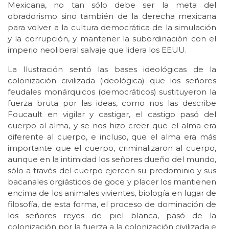
Mexicana, no tan sólo debe ser la meta del
obradorismo sino también de la derecha mexicana
para volver a la cultura democrática de la simulación
y la corrupción, y mantener la subordinación con el
imperio neoliberal salvaje que lidera los EEUU.
La Ilustración sentó las bases ideológicas de la
colonización civilizada (ideológica) que los señores
feudales monárquicos (democráticos) sustituyeron la
fuerza bruta por las ideas, como nos las describe
Foucault en vigilar y castigar, el castigo pasó del
cuerpo al alma, y se nos hizo creer que el alma era
diferente al cuerpo, e incluso, que el alma era más
importante que el cuerpo, criminalizaron al cuerpo,
aunque en la intimidad los señores dueño del mundo,
sólo a través del cuerpo ejercen su predominio y sus
bacanales orgiásticos de goce y placer los mantienen
encima de los animales vivientes, biología en lugar de
filosofía, de esta forma, el proceso de dominación de
los señores reyes de piel blanca, pasó de la
colonización por la fuerza a la colonización civilizada e