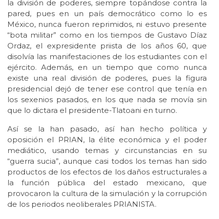
la división de poderes, siempre topándose contra la
pared, pues en un país democrático como lo es
México, nunca fueron reprimidos, ni estuvo presente
“bota militar” como en los tiempos de Gustavo Díaz
Ordaz, el expresidente priista de los años 60, que
disolvía las manifestaciones de los estudiantes con el
ejército. Además, en un tiempo que como nunca
existe una real división de poderes, pues la figura
presidencial dejó de tener ese control que tenía en
los sexenios pasados, en los que nada se movía sin
que lo dictara el presidente-Tlatoani en turno.
Así se la han pasado, así han hecho política y
oposición el PRIAN, la élite económica y el poder
mediático, usando temas y circunstancias en su
“guerra sucia”, aunque casi todos los temas han sido
productos de los efectos de los daños estructurales a
la función pública del estado mexicano, que
provocaron la cultura de la simulación y la corrupción
de los periodos neoliberales PRIANISTA.