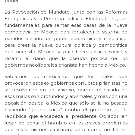
poder”.
La Revocación de Mandato, junto con las Reformas
Energéticas, y la Reforma Política- Electoral, etc., son
fundamentales para sentar esas bases de la nueva
democracia en México, para fortalecer el sistema de
partidos alejado del poder económico y mediático,
para crear la nueva cultura política y democrática
que necesita México, y para hacer justicia social, y
resarcir el daño que la pseudo política de los
gobiernos neoliberales prianista han hecho a México.
Sabíamos los mexicanos que los males que
provocaron esos ex gobiernos corruptos prianistas no
se resolverían en un sexenio, porque el calado de
esos malos son profundos y abismales, y más con una
oposición desleal a México que sólo se la ha pasado
haciendo “guerra sucia” contra el gobierno de la
república que encabeza el presidente Obrador, en
lugar de echar el hombro en los graves problemas
que ellos mismos causaron, pero como no tienen