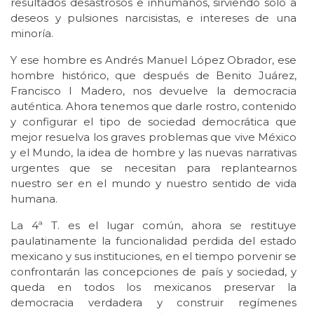
resultados desastrosos e inhumanos, sirviendo sólo a
deseos y pulsiones narcisistas, e intereses de una
minoría.
Y ese hombre es Andrés Manuel López Obrador, ese
hombre histórico, que después de Benito Juárez,
Francisco I Madero, nos devuelve la democracia
auténtica. Ahora tenemos que darle rostro, contenido
y configurar el tipo de sociedad democrática que
mejor resuelva los graves problemas que vive México
y el Mundo, la idea de hombre y las nuevas narrativas
urgentes que se necesitan para replantearnos
nuestro ser en el mundo y nuestro sentido de vida
humana.
La 4ª T. es el lugar común, ahora se restituye
paulatinamente la funcionalidad perdida del estado
mexicano y sus instituciones, en el tiempo porvenir se
confrontarán las concepciones de país y sociedad, y
queda en todos los mexicanos preservar la
democracia verdadera y construir regímenes