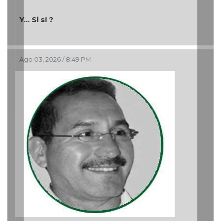
Y... Si sí ?
Ago 03, 2026 / 8:49 PM