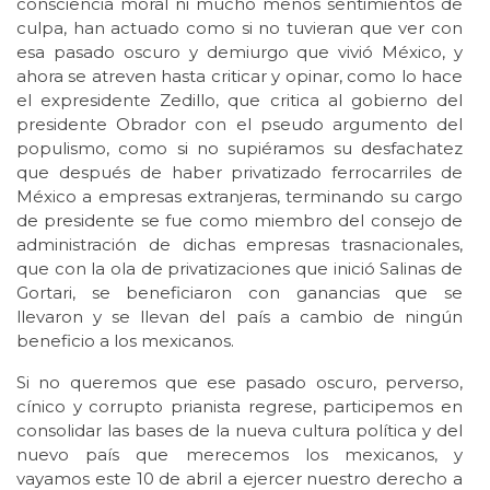
consciencia moral ni mucho menos sentimientos de
culpa, han actuado como si no tuvieran que ver con
esa pasado oscuro y demiurgo que vivió México, y
ahora se atreven hasta criticar y opinar, como lo hace
el expresidente Zedillo, que critica al gobierno del
presidente Obrador con el pseudo argumento del
populismo, como si no supiéramos su desfachatez
que después de haber privatizado ferrocarriles de
México a empresas extranjeras, terminando su cargo
de presidente se fue como miembro del consejo de
administración de dichas empresas trasnacionales,
que con la ola de privatizaciones que inició Salinas de
Gortari, se beneficiaron con ganancias que se
llevaron y se llevan del país a cambio de ningún
beneficio a los mexicanos.
Si no queremos que ese pasado oscuro, perverso,
cínico y corrupto prianista regrese, participemos en
consolidar las bases de la nueva cultura política y del
nuevo país que merecemos los mexicanos, y
vayamos este 10 de abril a ejercer nuestro derecho a