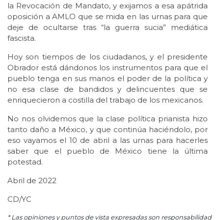
la Revocación de Mandato, y exijamos a esa apátrida
oposición a AMLO que se mida en las urnas para que
deje de ocultarse tras “la guerra sucia” mediática
fascista.
Hoy son tiempos de los ciudadanos, y el presidente
Obrador está dándonos los instrumentos para que el
pueblo tenga en sus manos el poder de la política y
no esa clase de bandidos y delincuentes que se
enriquecieron a costilla del trabajo de los mexicanos.
No nos olvidemos que la clase política prianista hizo
tanto daño a México, y que continúa haciéndolo, por
eso vayamos el 10 de abril a las urnas para hacerles
saber que el pueblo de México tiene la última
potestad.
Abril de 2022
CD/YC
* Las opiniones y puntos de vista expresadas son responsabilidad