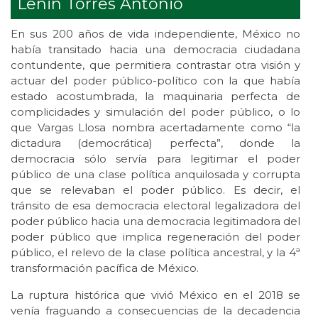
Lenin Torres Antonio
En sus 200 años de vida independiente, México no
había transitado hacia una democracia ciudadana
contundente, que permitiera contrastar otra visión y
actuar del poder público-político con la que había
estado acostumbrada, la maquinaria perfecta de
complicidades y simulación del poder público, o lo
que Vargas Llosa nombra acertadamente como “la
dictadura (democrática) perfecta”, donde la
democracia sólo servía para legitimar el poder
público de una clase política anquilosada y corrupta
que se relevaban el poder público. Es decir, el
tránsito de esa democracia electoral legalizadora del
poder público hacia una democracia legitimadora del
poder público que implica regeneración del poder
público, el relevo de la clase política ancestral, y la 4ª
transformación pacífica de México.
La ruptura histórica que vivió México en el 2018 se
venía fraguando a consecuencias de la decadencia