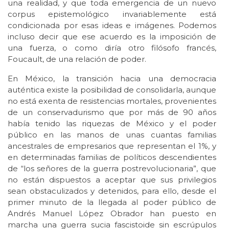
una realidad, y que toda emergencia de un nuevo
corpus epistemológico invariablemente está
condicionada por esas ideas e imágenes. Podemos
incluso decir que ese acuerdo es la imposición de
una fuerza, o como diría otro filósofo francés,
Foucault, de una relación de poder.
En México, la transición hacia una democracia
auténtica existe la posibilidad de consolidarla, aunque
no está exenta de resistencias mortales, provenientes
de un conservadurismo que por más de 90 años
había tenido las riquezas de México y el poder
público en las manos de unas cuantas familias
ancestrales de empresarios que representan el 1%, y
en determinadas familias de políticos descendientes
de “los señores de la guerra postrevolucionaria”, que
no están dispuestos a aceptar que sus privilegios
sean obstaculizados y detenidos, para ello, desde el
primer minuto de la llegada al poder público de
Andrés Manuel López Obrador han puesto en
marcha una guerra sucia fascistoide sin escrúpulos