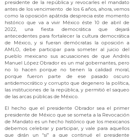
presidente de la república y revocarles el mandato
antes de los vencimiento de los 6 años, ahora, vemos
como la oposición apátrida desprecia este momento
histórico que va a vivir México éste 10 de abril de
2022, una fiesta democrática que dejará
antecedentes para fortalecer la cultura democrática
de México, y si fueran demócratas la oposición a
AMLO, debe participar para someter al juicio del
pueblo mexicano sus acusaciones de que Andrés
Manuel López Obrador es un mal gobernantes, pero
no lo hacen porque no tienen la calidad moral,
porque fueron parte de ese pasado oscuro
antidemocrático y corrupto que degenero la política,
las instituciones de la república, y permitió el saqueo
de las arcas públicas de México.
El hecho que el presidente Obrador sea el primer
presidente de México que se someta a la Revocación
de Mandato es un hecho histórico que los mexicanos
debemos celebrar y participar, y vale para aquellos
que dirán un “sí” a que continué el presidente