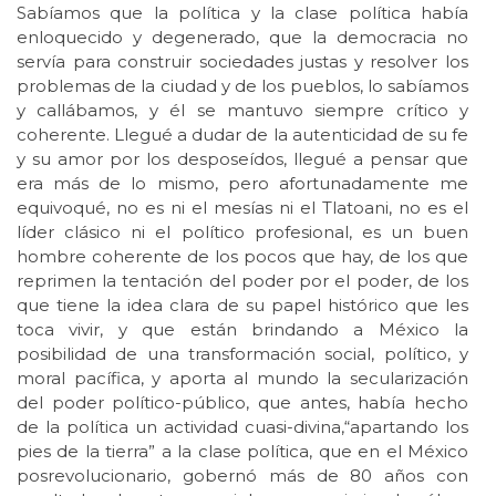
Sabíamos que la política y la clase política había
enloquecido y degenerado, que la democracia no
servía para construir sociedades justas y resolver los
problemas de la ciudad y de los pueblos, lo sabíamos
y callábamos, y él se mantuvo siempre crítico y
coherente. Llegué a dudar de la autenticidad de su fe
y su amor por los desposeídos, llegué a pensar que
era más de lo mismo, pero afortunadamente me
equivoqué, no es ni el mesías ni el Tlatoani, no es el
líder clásico ni el político profesional, es un buen
hombre coherente de los pocos que hay, de los que
reprimen la tentación del poder por el poder, de los
que tiene la idea clara de su papel histórico que les
toca vivir, y que están brindando a México la
posibilidad de una transformación social, político, y
moral pacífica, y aporta al mundo la secularización
del poder político-público, que antes, había hecho
de la política un actividad cuasi-divina,“apartando los
pies de la tierra” a la clase política, que en el México
posrevolucionario, gobernó más de 80 años con