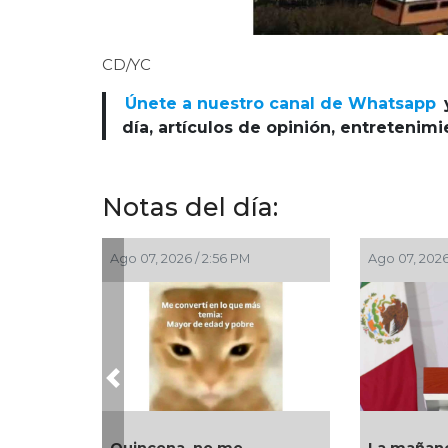
CD/YC
Únete a nuestro canal de Whatsapp
día, artículos de opinión, entretenim
Notas del día:
Ago 07, 2026 / 2:56 PM
Ago 07, 2026
Previous
Quincena, no me
La mañane