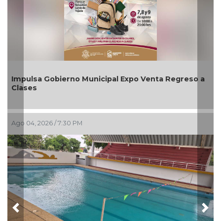
al Expo Venta Regreso a
Aplicará CMAS el Programa d
agosto
Ago 03, 2026 / 6:57 PM