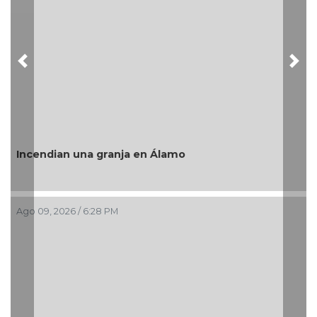
Previous
Nex
Incendian una granja en Álamo
Ago 09, 2026 / 6:28 PM