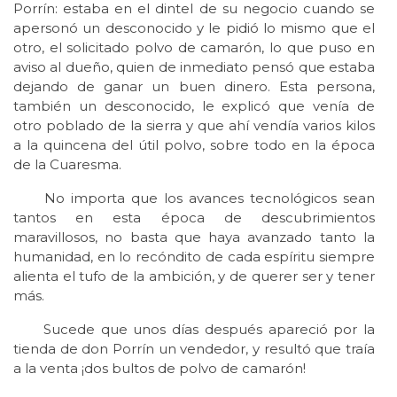
Porrín: estaba en el dintel de su negocio cuando se
apersonó un desconocido y le pidió lo mismo que el
otro, el solicitado polvo de camarón, lo que puso en
aviso al dueño, quien de inmediato pensó que estaba
dejando de ganar un buen dinero. Esta persona,
también un desconocido, le explicó que venía de
otro poblado de la sierra y que ahí vendía varios kilos
a la quincena del útil polvo, sobre todo en la época
de la Cuaresma.
No importa que los avances tecnológicos sean
tantos en esta época de descubrimientos
maravillosos, no basta que haya avanzado tanto la
humanidad, en lo recóndito de cada espíritu siempre
alienta el tufo de la ambición, y de querer ser y tener
más.
Sucede que unos días después apareció por la
tienda de don Porrín un vendedor, y resultó que traía
a la venta ¡dos bultos de polvo de camarón!