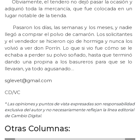
Obviamente, el tendero no dejó pasar la ocasión y
adquirió toda la mercancía, que fue colocada en un
lugar notable de la tienda.
Pasaron los días, las semanas y los meses, y nadie
llegó a comprar el polvo de camarón. Los solicitantes
y el vendedor se hicieron ojo de hormiga y nunca los
volvió a ver don Porrín. Lo que si vio fue cómo se le
echaba a perder su polvo soñado, hasta que terminó
dando una propina a los basureros para que se lo
llevaran, ya todo agusanado…
sglevet@gmail.com
CD/VC
* Las opiniones y puntos de vista expresadas son responsabilidad
exclusiva del autor y no necesariamente reflejan la línea editorial
de Cambio Digital.
Otras Columnas: