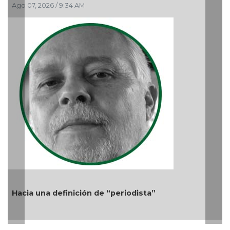
El debate de la Protec
Audiencias
Ago 05, 2026 / 11:33 AM
ón de “periodista”