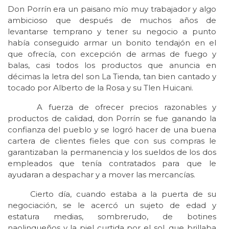
Don Porrín era un paisano mío muy trabajador y algo
ambicioso que después de muchos años de
levantarse temprano y tener su negocio a punto
había conseguido armar un bonito tendajón en el
que ofrecía, con excepción de armas de fuego y
balas, casi todos los productos que anuncia en
décimas la letra del son La Tienda, tan bien cantado y
tocado por Alberto de la Rosa y su Tlen Huicani.
A fuerza de ofrecer precios razonables y
productos de calidad, don Porrín se fue ganando la
confianza del pueblo y se logró hacer de una buena
cartera de clientes fieles que con sus compras le
garantizaban la permanencia y los sueldos de los dos
empleados que tenía contratados para que le
ayudaran a despachar y a mover las mercancías.
Cierto día, cuando estaba a la puerta de su
negociación, se le acercó un sujeto de edad y
estatura medias, sombrerudo, de botines
naolinqueños y la piel curtida por el sol, que brillaba