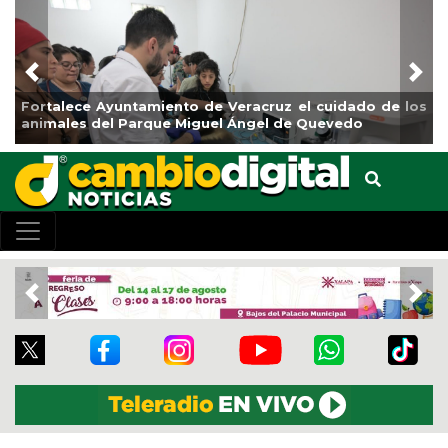
Previous
Nex
ento de Veracruz el cuidado de los
La ciudad de Veracruz 
e Miguel Ángel de Quevedo
de Reforestación 2026
Previous
Nex