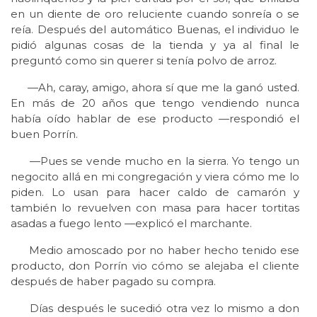
en un diente de oro reluciente cuando sonreía o se
reía. Después del automático Buenas, el individuo le
pidió algunas cosas de la tienda y ya al final le
preguntó como sin querer si tenía polvo de arroz.
—Ah, caray, amigo, ahora sí que me la ganó usted.
En más de 20 años que tengo vendiendo nunca
había oído hablar de ese producto —respondió el
buen Porrín.
—Pues se vende mucho en la sierra. Yo tengo un
negocito allá en mi congregación y viera cómo me lo
piden. Lo usan para hacer caldo de camarón y
también lo revuelven con masa para hacer tortitas
asadas a fuego lento —explicó el marchante.
Medio amoscado por no haber hecho tenido ese
producto, don Porrín vio cómo se alejaba el cliente
después de haber pagado su compra.
Días después le sucedió otra vez lo mismo a don