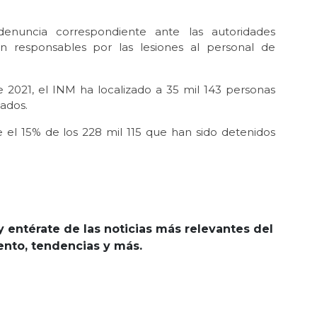
enuncia correspondiente ante las autoridades
en responsables por las lesiones al personal de
 2021, el INM ha localizado a 35 mil 143 personas
tados.
el 15% de los 228 mil 115 que han sido detenidos
y entérate de las noticias más relevantes del
iento, tendencias y más.