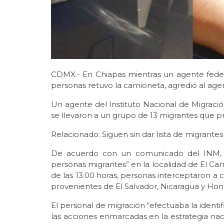
CDMX.- En Chiapas mientras un agente feder
personas retuvo la camioneta, agredió al agen
Un agente del Instituto Nacional de Migraci
se llevaron a un grupo de 13 migrantes que p
Relacionado: Siguen sin dar lista de migrante
De acuerdo con un comunicado del INM, el
personas migrantes” en la localidad de El Carr
de las 13:00 horas, personas interceptaron a c
provenientes de El Salvador, Nicaragua y Hon
El personal de migración “efectuaba la identi
las acciones enmarcadas en la estrategia nacio