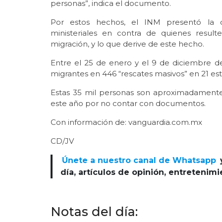
personas”, indica el documento.
Por estos hechos, el INM presentó la d
ministeriales en contra de quienes result
migración, y lo que derive de este hecho.
Entre el 25 de enero y el 9 de diciembre de
migrantes en 446 “rescates masivos” en 21 es
Estas 35 mil personas son aproximadamente 
este año por no contar con documentos.
Con información de: vanguardia.com.mx
CD/JV
Únete a nuestro canal de Whatsapp
día, artículos de opinión, entretenim
Notas del día: