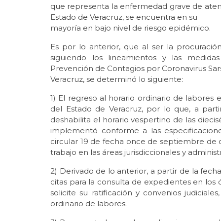
que representa la enfermedad grave de atenció
Estado de Veracruz, se encuentra en su
mayoría en bajo nivel de riesgo epidémico.
Es por lo anterior, que al ser la procuración
siguiendo los lineamientos y las medidas
Prevención de Contagios por Coronavirus Sars
Veracruz, se determinó lo siguiente:
1) El regreso al horario ordinario de labores
del Estado de Veracruz, por lo que, a parti
deshabilita el horario vespertino de las diecis
implementó conforme a las especificacione
circular 19 de fecha once de septiembre de d
trabajo en las áreas jurisdiccionales y administr
2) Derivado de lo anterior, a partir de la fec
citas para la consulta de expedientes en los 
solicite su ratificación y convenios judicial
ordinario de labores.