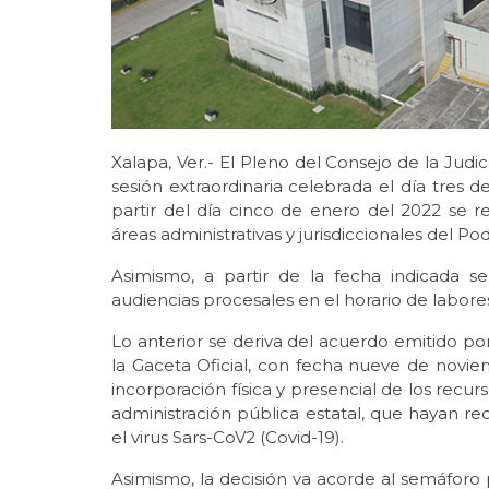
Xalapa, Ver.- El Pleno del Consejo de la Judi
sesión extraordinaria celebrada el día tres 
partir del día cinco de enero del 2022 se re
áreas administrativas y jurisdiccionales del Po
Asimismo, a partir de la fecha indicada se
audiencias procesales en el horario de labore
Lo anterior se deriva del acuerdo emitido po
la Gaceta Oficial, con fecha nueve de novie
incorporación física y presencial de los rec
administración pública estatal, que hayan 
el virus Sars-CoV2 (Covid-19).
Asimismo, la decisión va acorde al semáforo 