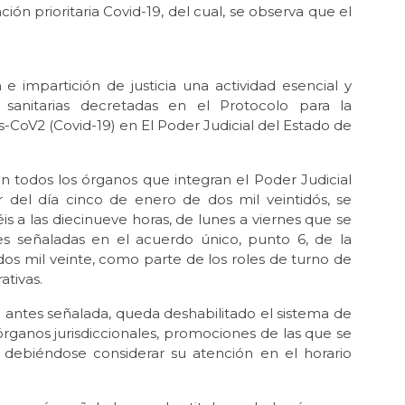
n prioritaria Covid-19, del cual, se observa que el
 e impartición de justicia una actividad esencial y
 sanitarias decretadas en el Protocolo para la
-CoV2 (Covid-19) en El Poder Judicial del Estado de
 en todos los órganos que integran el Poder Judicial
r del día cinco de enero de dos mil veintidós, se
éis a las diecinueve horas, de lunes a viernes que se
s señaladas en el acuerdo único, punto 6, de la
os mil veinte, como parte de los roles de turno de
ativas.
ha antes señalada, queda deshabilitado el sistema de
órganos jurisdiccionales, promociones de las que se
es, debiéndose considerar su atención en el horario