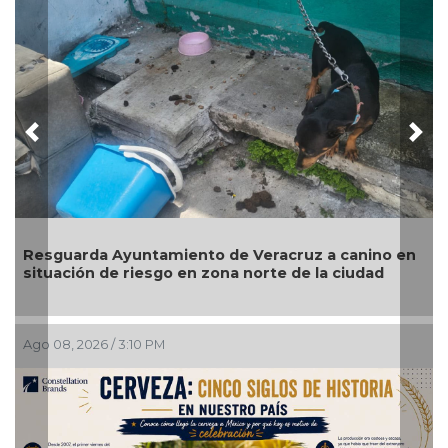
Previous
Nex
 a canino en
Operativos dejan 27 detenidos, dos pers
la ciudad
rescatadas y más de 200 dosis asegurad
Ago 08, 2026 / 2:13 PM