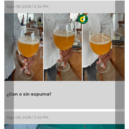
Ago 08, 2026 / 2:36 PM
Cañeros marchan sobre la federal 180 para
rescate del ingenio San Pedro
Ago 08, 2026 / 2:28 PM