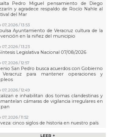
salta Pedro Miguel pensamiento de Diego
zarín y agradece respaldo de Rocío Nahle al
tival del Mar
 07, 2026 / 13:53
ulsa Ayuntamiento de Veracruz cultura de la
vención en la niñez del municipio
 07, 2026 / 13:23
Síntesis Legislativa Nacional 07/08/2026
07, 2026 / 12:57
enio San Pedro busca acuerdos con Gobierno
 Veracruz para mantener operaciones y
pleos
 07, 2026 / 12:49
alizan e inhabilitan dos tomas clandestinas y
mantelan cámaras de vigilancia irregulares en
xpan
07, 2026 / 11:52
veza: cinco siglos de historia en nuestro país
07, 2026 / 11:24
LEER +