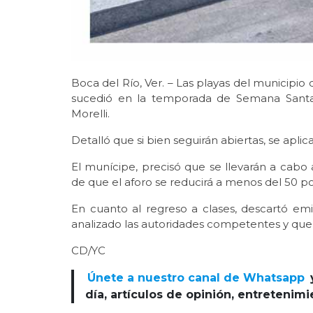
Boca del Río, Ver. – Las playas del municipi
sucedió en la temporada de Semana Santa
Morelli.
Detalló que si bien seguirán abiertas, se aplic
El munícipe, precisó que se llevarán a cabo
de que el aforo se reducirá a menos del 50 po
En cuanto al regreso a clases, descartó em
analizado las autoridades competentes y que 
CD/YC
Únete a nuestro canal de Whatsapp
día, artículos de opinión, entretenim