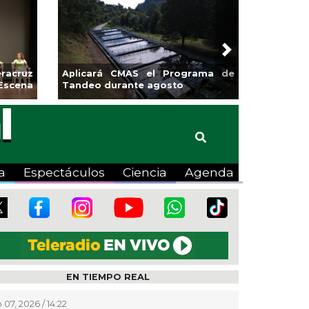
Next
racruz
Aplicará CMAS el Programa de
Escena
Tandeo durante agosto
a
Espectáculos
Ciencia
Agenda
EN TIEMPO REAL
 07, 2026 / 14:22