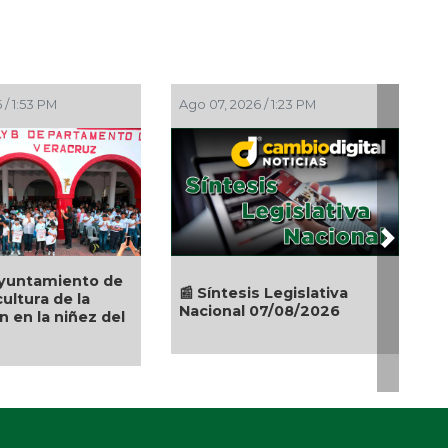
 / 1:53 PM
Ago 07, 2026 / 1:23 PM
Next
yuntamiento de
📰 Síntesis Legislativa
ultura de la
Nacional 07/08/2026
 en la niñez del