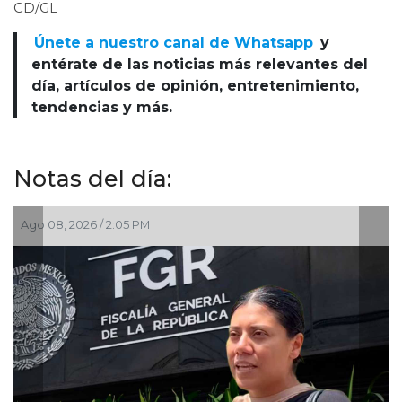
CD/GL
Únete a nuestro canal de Whatsapp
y
entérate de las noticias más relevantes del
día, artículos de opinión, entretenimiento,
tendencias y más.
Notas del día:
Ago 08, 2026 / 2:05 PM
Ag