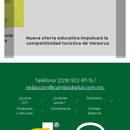
Nueva oferta educativa impulsará la
competitividad turística de Veracruz
Teléfono: (229) 922-97-15 /
redaccion@cambiodigital.com.mx,
¿Qué es
¿Quiénes
Directorio
/
/
/
CD?
somos?
Productos
Contáctanos
Consejo
/
/
y Servicios
Editorial