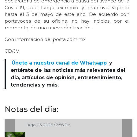
declaratoria de emergencia a causa del avance de la
Covid-19, que luego extendió y mantuvo vigente
hasta el 3 de mayo de este año. De acuerdo con
portavoces de su oficina, no hay indicios, por el
momento, de una nueva declaración.
Con información de: posta.com.mx
CD/JV
Únete a nuestro canal de Whatsapp
y
entérate de las noticias más relevantes del
día, artículos de opinión, entretenimiento,
tendencias y más.
Notas del día:
Ago 05, 2026 / 2:56 PM