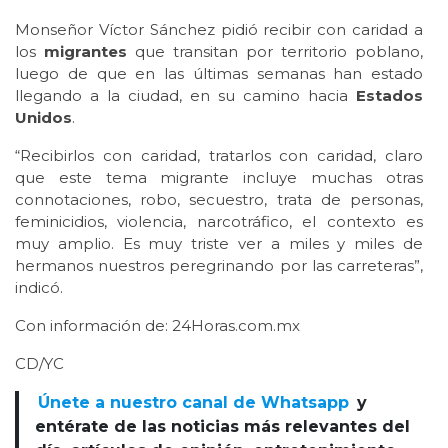
Monseñor Víctor Sánchez pidió recibir con caridad a
los
migrantes
que transitan por territorio poblano,
luego de que en las últimas semanas han estado
llegando a la ciudad, en su camino hacia
Estados
Unidos
.
“Recibirlos con caridad, tratarlos con caridad, claro
que este tema migrante incluye muchas otras
connotaciones, robo, secuestro, trata de personas,
feminicidios, violencia, narcotráfico, el contexto es
muy amplio. Es muy triste ver a miles y miles de
hermanos nuestros peregrinando por las carreteras”,
indicó.
Con información de: 24Horas.com.mx
CD/YC
Únete a nuestro canal de Whatsapp
y
entérate de las noticias más relevantes del