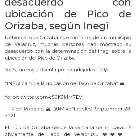
desacuerdo con
ubicación de Pico de
Orizaba, según Inegi
Debido al que Orizaba es el nombre de un municipio
de Veracruz, muchas personas han mostrado su
desacuerdo con la determinación del Inegi sobre la
ubicación del Pico de Orizaba.
Yo: Ya no voy a discutir por pendejadas… ✨🍃
*INEGI cambia la ubicación del Pico de Orizaba* 🏔
Yo:
pic.twitter.com/cS9KJMM7EV
— Pico Poblano 🏔 (@MikeNapoles)
September 28,
2021
El Pico de Orizaba desde la ventana de mi casa… Y
obviamente del lado de Veracruz… ❤️❤️❤️