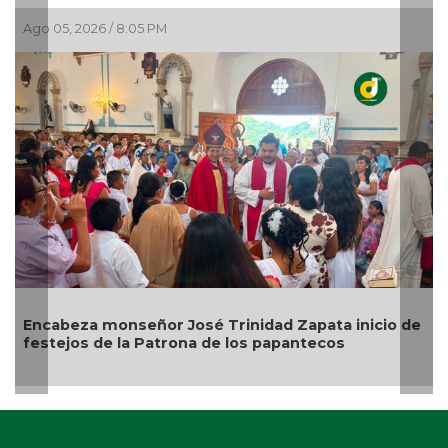
Ago 05, 2026 / 6:42 PM
a inicio de
Alcalde de Úrsulo Galván, Veracruz es desa
os