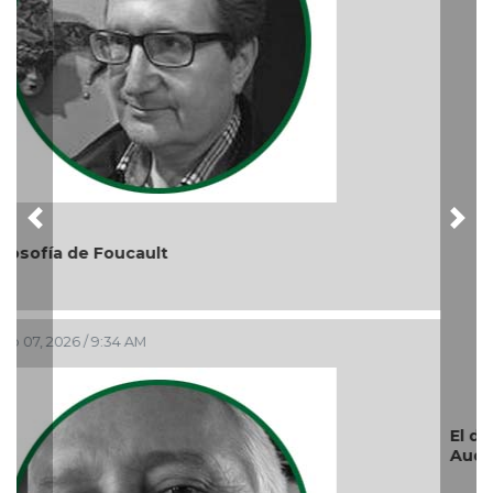
Previous
Nex
El debate de la Protección de los Derechos de las
Audiencias
Ago 05, 2026 / 11:33 AM