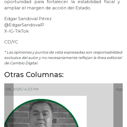
oportunidad para fortalecer la estabilidad fiscal y
ampliar el margen de acción del Estado.
Edgar Sandoval Pérez
@EdgarSandovalP
X-IG-TikTok
CD/YC
* Las opiniones y puntos de vista expresadas son responsabilidad
exclusiva del autor y no necesariamente reflejan la línea editorial
de Cambio Digital.
Otras Columnas:
Ago 06, 2026 / 12:48 PM