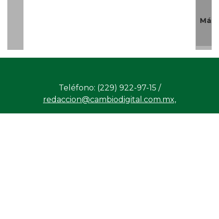
Productos
Contáctanos
Consejo
/
/
y Servicios
Editorial