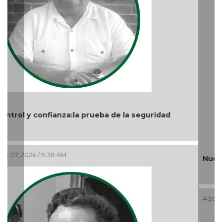
Nuevo ciclo en la UAT
Ago 05, 2026 / 9:04 PM