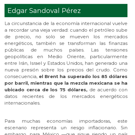
Edgar Sandoval Pérez
La circunstancia de la economía internacional vuelve
a recordar una vieja verdad: cuando el petróleo sube
de precio, no solo se mueven los mercados
energéticos, también se transforman las finanzas
públicas de muchos países. Las tensiones
geopolíticas en Medio Oriente, particularmente
entre Irán, Israel y Estados Unidos, han generado una
nueva presión sobre los precios del crudo. Como
consecuencia,
el Brent ha superado los 85 dólares
por barril, mientras que la mezcla mexicana se ha
ubicado cerca de los 75 dólares,
de acuerdo con
datos recientes de los mercados energéticos
internacionales.
Para muchas economías importadoras, este
escenario representa un riesgo inflacionario. Sin
embargo, para México —que sigue siendo un país