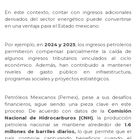
En este contexto, contar con ingresos adicionales
derivados del sector energético puede convertirse
en una ventaja para el Estado mexicano.
Por ejemplo, en
2024 y 2025
, los ingresos petroleros
permitieron compensar parcialmente la caída de
algunos ingresos tributarios vinculados al ciclo
económico. Además, han contribuido a mantener
niveles de gasto público en infraestructura,
programas sociales y proyectos estratégicos.
Petróleos Mexicanos (Pemex), pese a sus desafíos
financieros, sigue siendo una pieza clave en este
proceso. De acuerdo con datos de la
Comisión
Nacional de Hidrocarburos (CNH)
, la producción
petrolera nacional se mantiene alrededor de
1.6
millones de barriles diarios,
lo que permite que el
país continúe capturando beneficios cuando el