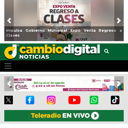
Previous
Nex
a Gobierno Municipal Expo Venta Regreso a
Reabrirá Co
Centro
Previous
Nex