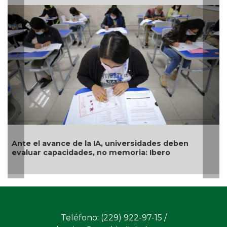
dades deben
Examen de ingreso a la UNAM, con s
 Ibero
género
Teléfono: (229) 922-97-15 /