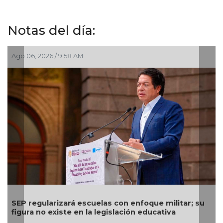
Notas del día:
Ago 03, 2026 / 11:00 AM
oque militar; su
Comienza el pago de la Beca Rita Cet
educativa
calendario por apellido del 3 al 14 de