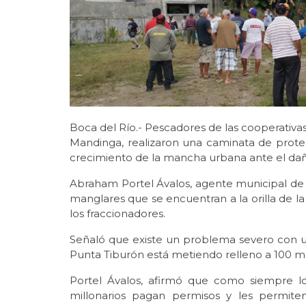
Boca del Río.- Pescadores de las cooperativa
Mandinga, realizaron una caminata de protest
crecimiento de la mancha urbana ante el dañ
Abraham Portel Ávalos, agente municipal de 
manglares que se encuentran a la orilla de la
los fraccionadores.
Señaló que existe un problema severo con u
Punta Tiburón está metiendo relleno a 100 m
Portel Ávalos, afirmó que como siempre l
millonarios pagan permisos y les permite