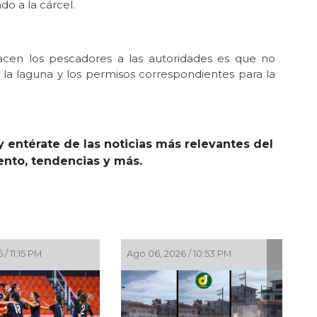
o a la cárcel.
cen los pescadores a las autoridades es que no
la laguna y los permisos correspondientes para la
y entérate de las noticias más relevantes del
iento, tendencias y más.
3 PM
Ago 06, 2026 / 10:43 PM
Ago 06, 2026 