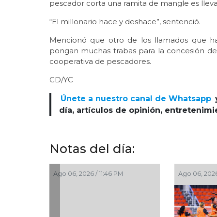
pescador corta una ramita de mangle es llevad
“El millonario hace y deshace”, sentenció.
Mencionó que otro de los llamados que ha
pongan muchas trabas para la concesión de 
cooperativa de pescadores.
CD/YC
Únete a nuestro canal de Whatsapp
día, artículos de opinión, entretenim
Notas del día:
Ago 06, 2026 / 11:15 PM
Ago 06, 2026 / 10:5