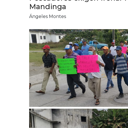
Mandinga
Ángeles Montes