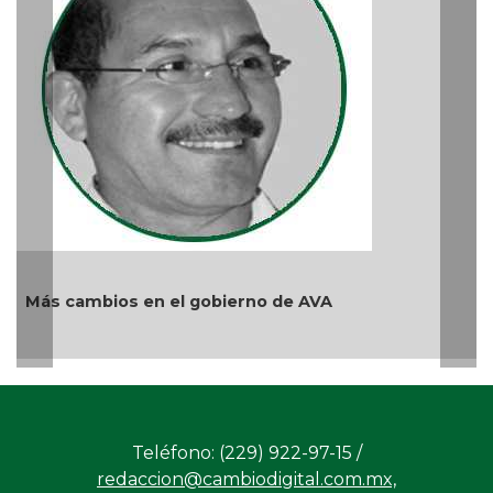
reprimir el a
Ago 04, 2026 / 
ios en el gobierno de AVA