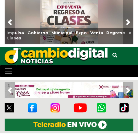
Previous
Nex
Gobierno Municipal Expo Venta Regreso a
Reabrirá Coat
Centro
Previous
Nex