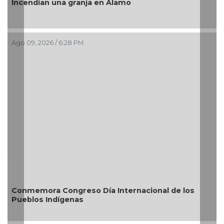
Incendian una granja en Álamo
Ago 09, 2026 / 6:28 PM
Conmemora Congreso Día Internacional de los
Pueblos Indígenas