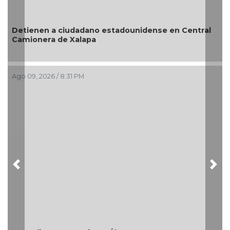
Detienen a ciudadano estadounidense en Central
Camionera de Xalapa
Ago 09, 2026 / 8:31 PM
Previous
Nex