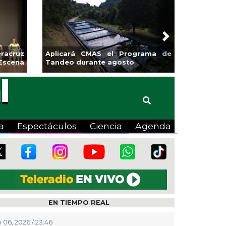
Next
racruz
Aplicará CMAS el Programa de
Escena
Tandeo durante agosto
a
Espectáculos
Ciencia
Agenda
EN TIEMPO REAL
 06, 2026 / 23:46