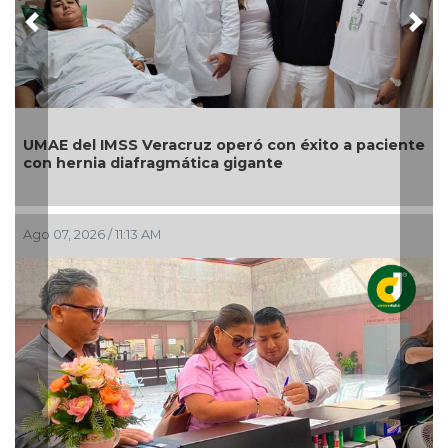
Previous
Nex
UMAE del IMSS Veracruz operó con éxito a paciente
con hernia diafragmática gigante
Ago 07, 2026 / 11:13 AM