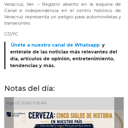
Veracruz, Ver. – Registró abierto en la esquina de
Canal e Independencia en el centro histórico de
Veracruz representa un peligro para automovilistas y
transeúntes.
CD/YC
Únete a nuestro canal de Whatsapp
y
entérate de las noticias más relevantes del
día, artículos de opinión, entretenimiento,
tendencias y más.
Notas del día:
Ago 07, 2026 / 11:52 AM