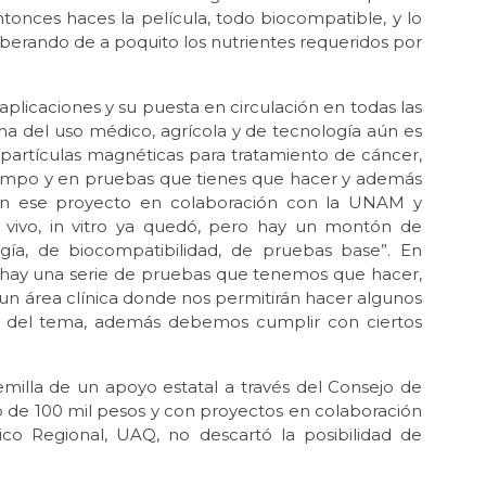
tonces haces la película, todo biocompatible, y lo
iberando de a poquito los nutrientes requeridos por
plicaciones y su puesta en circulación en todas las
iana del uso médico, agrícola y de tecnología aún es
nopartículas magnéticas para tratamiento de cáncer,
iempo y en pruebas que tienes que hacer y además
on ese proyecto en colaboración con la UNAM y
ivo, in vitro ya quedó, pero hay un montón de
gía, de biocompatibilidad, de pruebas base”. En
r, hay una serie de pruebas que tenemos que hacer,
n área clínica donde nos permitirán hacer algunos
 del tema, además debemos cumplir con ciertos
semilla de un apoyo estatal a través del Consejo de
o de 100 mil pesos y con proyectos en colaboración
co Regional, UAQ, no descartó la posibilidad de