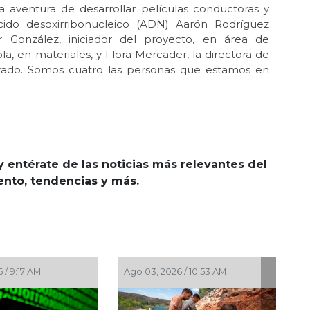
 aventura de desarrollar películas conductoras y
ido desoxirribonucleico (ADN) Aarón Rodríguez
González, iniciador del proyecto, en área de
a, en materiales, y Flora Mercader, la directora de
sgrado. Somos cuatro las personas que estamos en
y entérate de las noticias más relevantes del
iento, tendencias y más.
/ 9:52 AM
Jul 28, 2026 / 9:42 AM