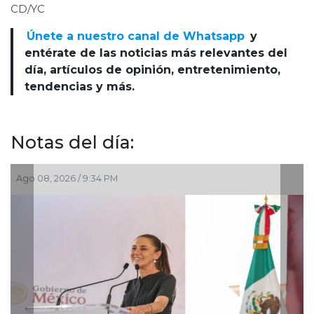
CD/YC
Únete a nuestro canal de Whatsapp
y
entérate de las noticias más relevantes del
día, artículos de opinión, entretenimiento,
tendencias y más.
Notas del día:
08, 2026 / 9:34 PM
Ago 05, 2