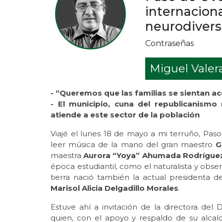
internacion
neurodiver
Contraseñas
Miguel Valer
- “Queremos que las familias se sientan 
- El municipio, cuna del republicanismo
atiende a este sector de la población
Viajé el lunes 18 de mayo a mi terruño, Paso
leer música de la mano del gran maestro
G
maestra
Aurora “Yoya” Ahumada Rodrígue
época estudiantil, como el naturalista y obse
tierra nació también la actual presidenta d
Marisol Alicia Delgadillo Morales
.
Estuve ahí a invitación de la directora del
quien, con el apoyo y respaldo de su alcal