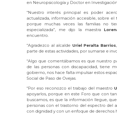
en Neuropsicología y Doctor en Investigación
“Nuestro interés principal es poder acer
actualizada, información accesible, sobre el 
porque muchas veces las familias no tien
especializada”, me dijo la maestra
Loren
encuentro.
“Agradezco al alcalde
Uriel Peralta Barrios
parte de estas actividades, por sumarse e invo
“Algo que comentábamos es que nuestro paí
de las personas con discapacidad, tiene m
gobierno, nos hace falta impulsar estos espaci
Social de Paso de Ovejas.
“Por eso reconozco el trabajo del maestro
U
apoyarlos, porque en este Foro que con tant
buscamos, es que la información llegue, que
personas con el trastorno del espectro del 
con dignidad y con un enfoque de derechos 