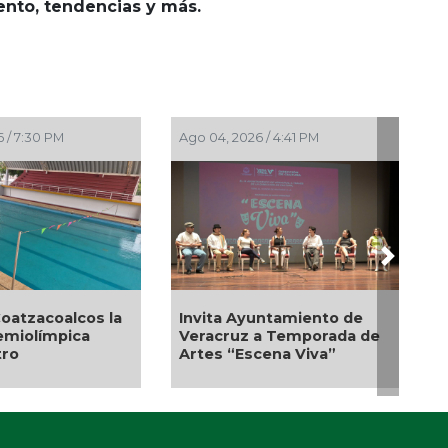
iento, tendencias y más.
Ago 03, 2026 / 6:57 PM
Ago 01, 2026 / 6:23 PM
Next
Emprendedores de Xala
exponen en Mercadito
Guarniciones y banquetas
Bicentenario
para la colonia El Mango en
Pánuco