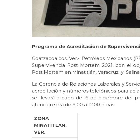
Programa de Acreditación de Supervivenc
Coatzacoalcos, Ver.- Petróleos Mexicanos (P
Supervivencia Post Mortem 2021, con el obje
Post Mortem en Minatitlán, Veracruz y Salina
La Gerencia de Relaciones Laborales y Servici
acreditación y números telefónicos para acla
se llevará a cabo del 6 de diciembre del p
atención será de 9:00 a 12:00 horas.
ZONA
MINATITLÁN,
VER.