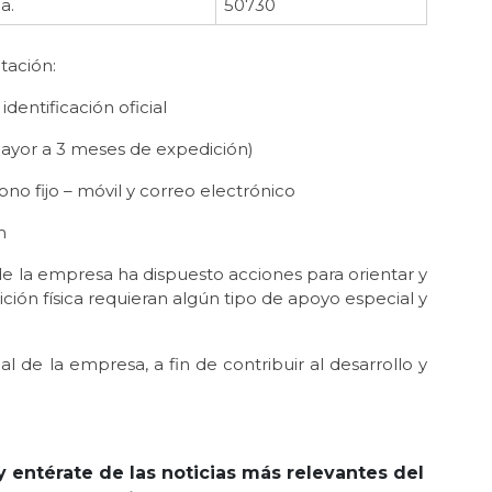
a.
50730
tación:
identificación oficial
ayor a 3 meses de expedición)
no fijo – móvil y correo electrónico
m
de la empresa ha dispuesto acciones para orientar y
ición física requieran algún tipo de apoyo especial y
de la empresa, a fin de contribuir al desarrollo y
y entérate de las noticias más relevantes del