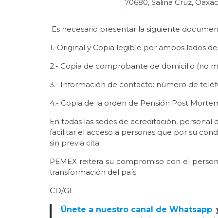
70680, Salina Cruz, Oaxac
Es necesario presentar la siguiente documen
1.-Original y Copia legible por ambos lados de 
2.- Copia de comprobante de domicilio (no m
3.- Información de contacto: número de teléfo
4.- Copia de la orden de Pensión Post Morte
En todas las sedes de acreditación, personal 
facilitar el acceso a personas que por su cond
sin previa cita.
PEMEX reitera su compromiso con el personal 
transformación del país.
CD/GL
Únete a nuestro canal de Whatsapp