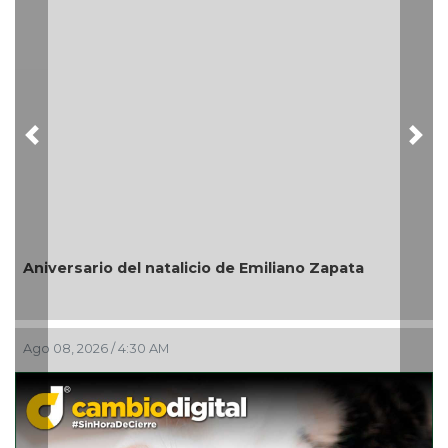
Previous
Nex
En marcha trabajos de rehabilitación en avenida 20
de Noviembre; habrá reducción a un carril
Ago 07, 2026 / 10:31 PM