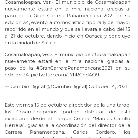
Cosamaloapan, Ver.- El municipio de Cosamaloapan
nuevamente estará en la mira nacional gracias al
paso de la Gran Carrera Panamericana 2021 en su
edición 34, evento automovilístico tipo rally de mayor
recorrido en el mundo y que se llevará a cabo del 15
al 21 de octubre, dando inicio en Oaxaca y concluye
en la ciudad de Saltillo.
Cosamaloapan, Ver.- El municipio de
#Cosamaloapan
nuevamente estará en la mira nacional gracias al
paso de la
#GranCarreraPanamericana2021
en su
edición 34.
pic.twitter.com/J7hPGodAO9
— Cambio Digital (@CambioDigital)
October 14, 2021
Este viernes 15 de octubre alrededor de la una tarde,
los Cosamaloapeños podrán disfrutar de esta
exhibición desde el Parque Central “Marcos Carrillo
Herrera”, gracias a la coordinación del director de la
Carrera Panamericana, Carlos Cordero, los