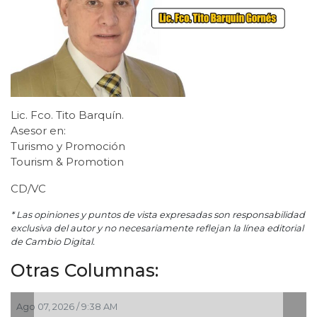
Lic. Fco. Tito Barquín.
Asesor en:
Turismo y Promoción
Tourism & Promotion
CD/VC
* Las opiniones y puntos de vista expresadas son responsabilidad
exclusiva del autor y no necesariamente reflejan la línea editorial
de Cambio Digital.
Otras Columnas:
Ago 05, 2026 / 9:04 PM