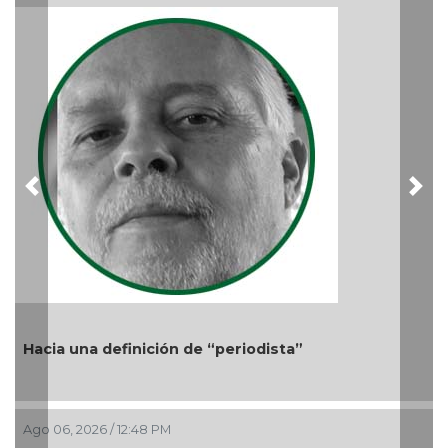
Ago 05, 2026 / 11:33 AM
Previous
Nex
ta”