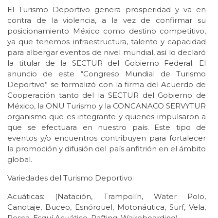
El Turismo Deportivo genera prosperidad y va en
contra de la violencia, a la vez de confirmar su
posicionamiento México como destino competitivo,
ya que tenemos infraestructura, talento y capacidad
para albergar eventos de nivel mundial, así lo declaró
la titular de la SECTUR del Gobierno Federal. El
anuncio de este “Congreso Mundial de Turismo
Deportivo” se formalizó con la firma del Acuerdo de
Cooperación tanto del la SECTUR del Gobierno de
México, la ONU Turismo y la CONCANACO SERVYTUR
organismo que es integrante y quienes impulsaron a
que se efectuara en nuestro país. Este tipo de
eventos y/o encuentros contribuyen para fortalecer
la promoción y difusión del país anfitrión en el ámbito
global.
Variedades del Turismo Deportivo:
Acuáticas: (Natación, Trampolín, Water Polo,
Canotaje, Buceo, Esnórquel, Motonáutica, Surf, Vela,
Pesca, Esquí Acuático, Rafting, Wakeboarding) .