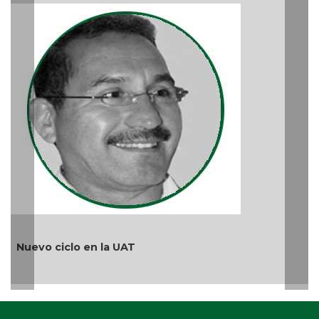
Más cambios en el gobierno de AVA
Ago 05, 2026 / 9:42 AM