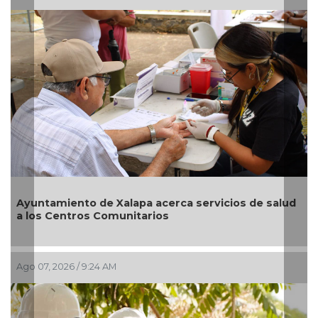
ud
Reabrirá Coatzacoalcos la Alberca Semiolímpica
Zona Centro
Ago 04, 2026 / 4:41 PM