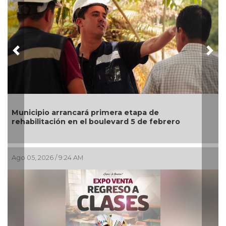
Previous
Nex
Invita Ayuntamiento de Veracruz a Temporada de
Artes “Escena Viva”
Ago 03, 2026 / 7:59 PM