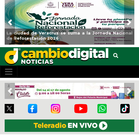
Previous
Nex
La ciudad de Veracruz se suma a la Jornada Nacional
de Reforestación 2026
Previous
Nex