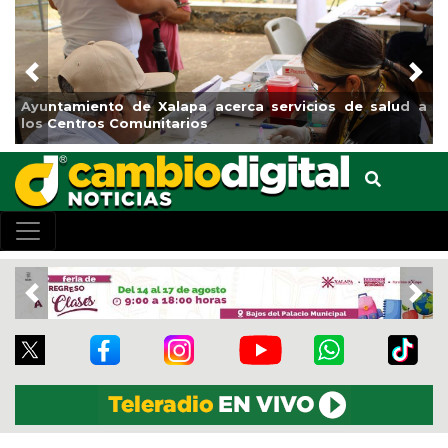
Previous
Nex
Municipio arrancará primera etapa de rehabilitación en
el boulevard 5 de febrero
Previous
Nex