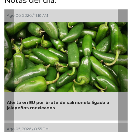
Notas del día:
Ago 05, 2026 / 2:56 PM
La UNAM analiza sanción de hasta 20 millones de
pesos a Territorium Life
Ago 05, 2026 / 2:23 PM