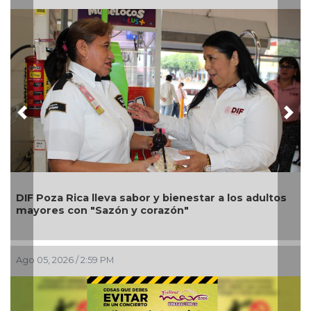
Previous
Nex
Una silla de ruedas, un nuevo apoyo para Flor
Alondra: Pedro Miguel y Sonia Marie responden a
petición de familia
Ago 05, 2026 / 12:13 PM