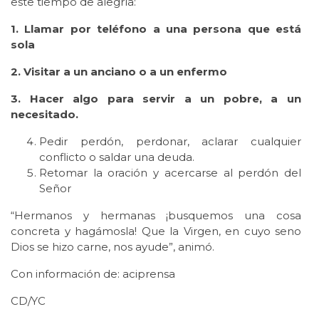
este tiempo de alegría:
1. Llamar por teléfono a una persona que está
sola
2. Visitar a un anciano o a un enfermo
3. Hacer algo para servir a un pobre, a un
necesitado.
Pedir perdón, perdonar, aclarar cualquier
conflicto o saldar una deuda.
Retomar la oración y acercarse al perdón del
Señor
“Hermanos y hermanas ¡busquemos una cosa
concreta y hagámosla! Que la Virgen, en cuyo seno
Dios se hizo carne, nos ayude”, animó.
Con información de: aciprensa
CD/YC