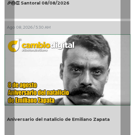
🎉🎂👏 Santoral 08/08/2026
Ago 08, 2026 / 5:30 AM
Aniversario del natalicio de Emiliano Zapata