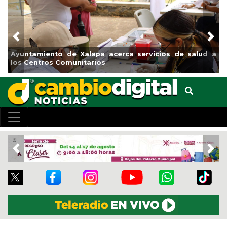
Previous
Nex
Ayuntamiento de Xalapa acerca servicios de salud a
los Centros Comunitarios
Previous
Nex