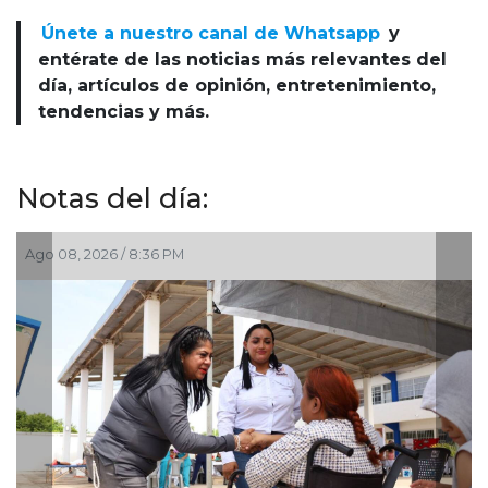
Únete a nuestro canal de Whatsapp
y
entérate de las noticias más relevantes del
día, artículos de opinión, entretenimiento,
tendencias y más.
Notas del día:
Ago 08, 2026 / 6:55 PM