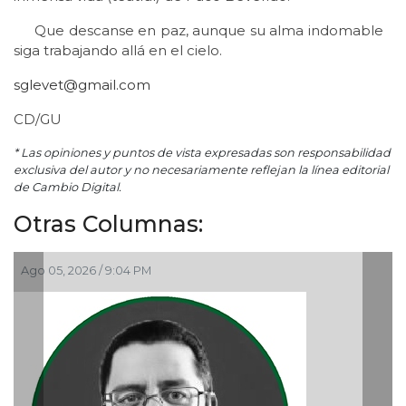
Que descanse en paz, aunque su alma indomable
siga trabajando allá en el cielo.
sglevet@gmail.com
CD/GU
* Las opiniones y puntos de vista expresadas son responsabilidad
exclusiva del autor y no necesariamente reflejan la línea editorial
de Cambio Digital.
Otras Columnas:
Ago 05, 2026 / 9:04 PM
Ag