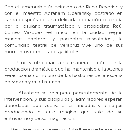
Con el lamentable fallecimiento de Paco Beverido y
con el maestro Abraham Oceransky postrado en
cama después de una delicada operación realizada
por el cirujano traumatólogo y ortopedista Raúl
Gómez Vázquez -el mejor en la ciudad, según
muchos doctores y pacientes rescatados-, la
comunidad teatral de Veracruz vive uno de sus
momentos complicados y difíciles.
Uno y otro eran a su manera el cénit de la
producción dramática que ha mantenido a la Atenas
Veracruzana como uno de los bastiones de la escena
en México y en el mundo.
Abraham se recupera pacientemente de la
intervención, y sus discípulos y admiradores esperan
denodados que vuelva a las andadas y a seguir
produciendo el arte mágico que sale de su
entusiasmo y de su imaginación.
Pero Francisco Beverido Duhalt era parte esencial