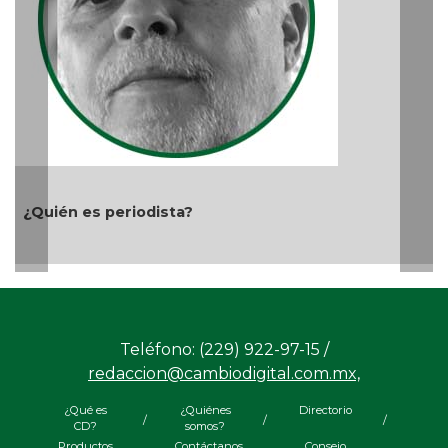
A
¿Quién es periodista?