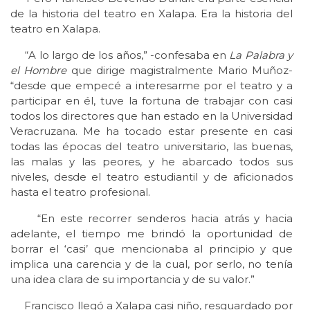
de la historia del teatro en Xalapa. Era la historia del
teatro en Xalapa.
“A lo largo de los años,” -confesaba en
La Palabra y
el Hombre
que dirige magistralmente Mario Muñoz-
“desde que empecé a interesarme por el teatro y a
participar en él, tuve la fortuna de trabajar con casi
todos los directores que han estado en la Universidad
Veracruzana. Me ha tocado estar presente en casi
todas las épocas del teatro universitario, las buenas,
las malas y las peores, y he abarcado todos sus
niveles, desde el teatro estudiantil y de aficionados
hasta el teatro profesional.
“En este recorrer senderos hacia atrás y hacia
adelante, el tiempo me brindó la oportunidad de
borrar el ‘casi’ que mencionaba al principio y que
implica una carencia y de la cual, por serlo, no tenía
una idea clara de su importancia y de su valor.”
Francisco llegó a Xalapa casi niño, resguardado por