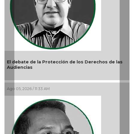
El debate de la Protección de los Derechos de las
Audiencias
L
Ago 05, 2026 / 11:33 AM
r
A