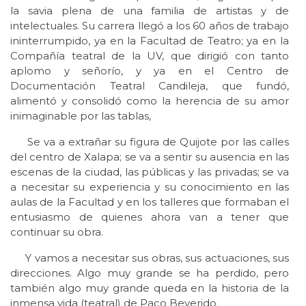
la savia plena de una familia de artistas y de
intelectuales. Su carrera llegó a los 60 años de trabajo
ininterrumpido, ya en la Facultad de Teatro; ya en la
Compañía teatral de la UV, que dirigió con tanto
aplomo y señorío, y ya en el Centro de
Documentación Teatral Candileja, que fundó,
alimentó y consolidó como la herencia de su amor
inimaginable por las tablas,
Se va a extrañar su figura de Quijote por las calles
del centro de Xalapa; se va a sentir su ausencia en las
escenas de la ciudad, las públicas y las privadas; se va
a necesitar su experiencia y su conocimiento en las
aulas de la Facultad y en los talleres que formaban el
entusiasmo de quienes ahora van a tener que
continuar su obra.
Y vamos a necesitar sus obras, sus actuaciones, sus
direcciones. Algo muy grande se ha perdido, pero
también algo muy grande queda en la historia de la
inmensa vida (teatral) de Paco Beverido.