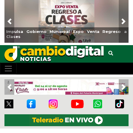
Previous
Nex
Impulsa Gobierno Municipal Expo Venta Regreso a
Clases
Previous
Nex